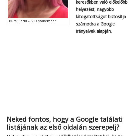
keresőkben való előkelőbb
helyezést, nagyobb
látogatottságot biztosítja
Burai Barbi – SEO szakember
számodra a Google
irányelvek alapján.
Neked fontos, hogy a Google találati
listájának az első oldalán szerepelj?