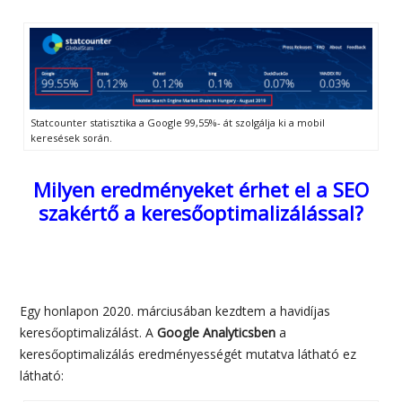
Statcounter statisztika a Google 99,55%- át szolgálja ki a mobil
keresések során.
Milyen eredményeket érhet el a SEO
szakértő a keresőoptimalizálással?
Egy honlapon 2020. márciusában kezdtem a havidíjas
keresőoptimalizálást. A
Google Analyticsben
a
keresőoptimalizálás eredményességét mutatva látható ez
látható: