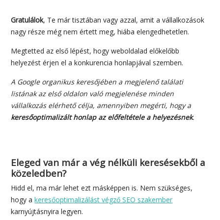
Gratulálok
, Te már tisztában vagy azzal, amit a vállalkozások
nagy része még nem értett meg, hiába elengedhetetlen.
Megtetted az első lépést, hogy weboldalad előkelőbb
helyezést érjen el a konkurencia honlapjával szemben.
A Google organikus keresőjében a megjelenő találati
listának az első oldalon való megjelenése minden
vállalkozás elérhető célja, amennyiben megérti, hogy a
keresőoptimalizált honlap az előfeltétele a helyezésnek
.
Eleged van már a vég nélküli keresésekből a
közeledben?
Hidd el, ma már lehet ezt másképpen is. Nem szükséges,
hogy a
keresőoptimalizálást végző SEO szakember
karnyújtásnyira legyen.