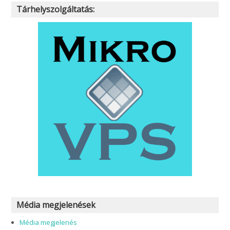
Tárhelyszolgáltatás:
Média megjelenések
Média megjelenés