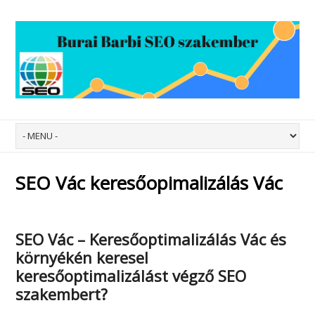
SEO Vác keresőopimalizálás Vác
SEO Vác – Keresőoptimalizálás Vác
és
környékén keresel
keresőoptimalizálást végző SEO
szakembert?