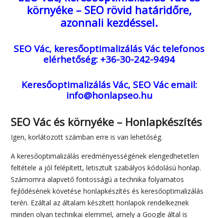
környéke – SEO rövid határidőre,
azonnali kezdéssel.
SEO Vác, keresőoptimalizálás Vác
telefonos
elérhetőség: +36-30-242-9494
Keresőoptimalizálás Vác, SEO Vác
email:
info@honlapseo.hu
SEO Vác és környéke – Honlapkészítés
Igen, korlátozott számban erre is van lehetőség.
A keresőoptimalizálás eredményességének elengedhetetlen
feltétele a jól felépített, letisztult szabályos kódolású honlap.
Számomra alapvető fontosságú a technika folyamatos
fejlődésének követése honlapkészítés és keresőoptimalizálás
terén. Ezáltal az általam készített honlapok rendelkeznek
minden olyan technikai elemmel, amely a Google által is