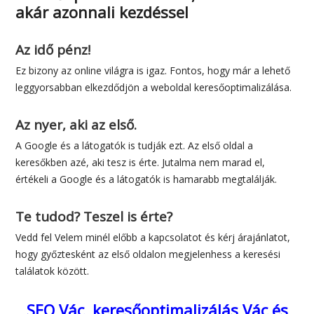
akár azonnali kezdéssel
Az idő pénz!
Ez bizony az online világra is igaz. Fontos, hogy már a lehető
leggyorsabban elkezdődjön a weboldal keresőoptimalizálása.
Az nyer, aki az első.
A Google és a látogatók is tudják ezt. Az első oldal a
keresőkben azé, aki tesz is érte. Jutalma nem marad el,
értékeli a Google és a látogatók is hamarabb megtalálják.
Te tudod? Teszel is érte?
Vedd fel Velem minél előbb a kapcsolatot és kérj árajánlatot,
hogy győztesként az első oldalon megjelenhess a keresési
találatok között.
SEO Vác, keresőoptimalizálás Vác és