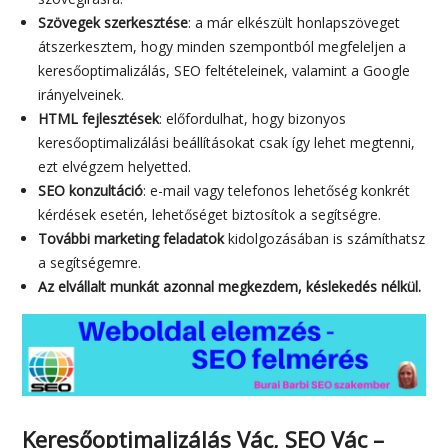
Szövegek szerkesztése
: a már elkészült honlapszöveget
átszerkesztem, hogy minden szempontból megfeleljen a
keresőoptimalizálás, SEO feltételeinek, valamint a Google
irányelveinek.
HTML fejlesztések
: előfordulhat, hogy bizonyos
keresőoptimalizálási beállításokat csak így lehet megtenni,
ezt elvégzem helyetted.
SEO konzultáció
: e-mail vagy telefonos lehetőség konkrét
kérdések esetén, lehetőséget biztosítok a segítségre.
További marketing feladatok
kidolgozásában is számíthatsz
a segítségemre.
Az elvállalt munkát azonnal megkezdem, késlekedés nélkül.
Keresőoptimalizálás Vác, SEO Vác –