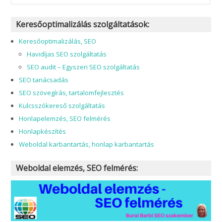
Keresőoptimalizálás szolgáltatások:
Keresőoptimalizálás, SEO
Havidíjas SEO szolgáltatás
SEO audit – Egyszeri SEO szolgáltatás
SEO tanácsadás
SEO szövegírás, tartalomfejlesztés
Kulcsszókereső szolgáltatás
Honlapelemzés, SEO felmérés
Honlapkészítés
Weboldal karbantartás, honlap karbantartás
Weboldal elemzés, SEO felmérés: