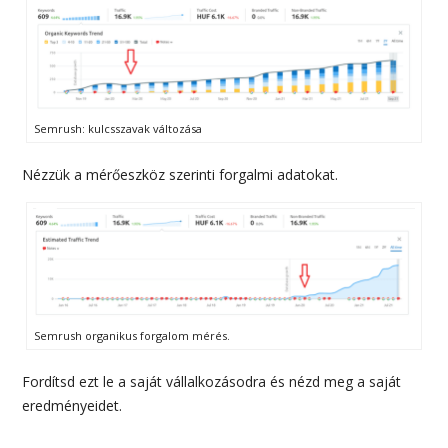
Semrush: kulcsszavak változása
Nézzük a mérőeszköz szerinti forgalmi adatokat.
Semrush organikus forgalom mérés.
Fordítsd ezt le a saját vállalkozásodra és nézd meg a saját
eredményeidet.