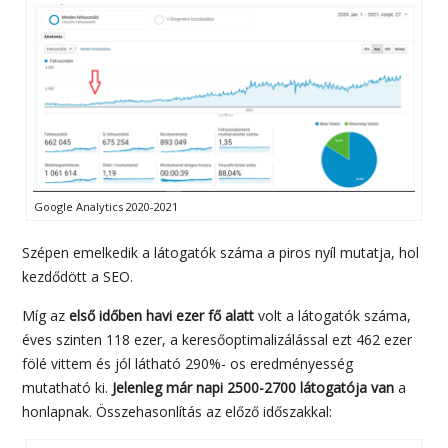
Google Analytics 2020-2021
Szépen emelkedik a látogatók száma a piros nyíl mutatja, hol
kezdődött a SEO.
Míg az
első időben havi ezer fő alatt
volt a látogatók száma,
éves szinten 118 ezer, a keresőoptimalizálással ezt 462 ezer
fölé vittem és jól látható 290%- os eredményesség
mutatható ki.
Jelenleg már napi 2500-2700 látogatója van
a
honlapnak. Összehasonlítás az előző időszakkal: