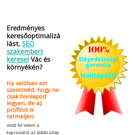
Eredményes
keresőoptimalizá
lást,
SEO
szakembert
keresel
Vác és
környékén?
Ha valóban azt
szeretnéd, hogy ne
csak honlapod
legyen, de az
profitot is
termeljen:
Vedd fel Velem a
kapcsolatot az alábbi űrlap