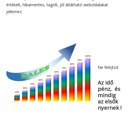
értékelt, hibamentes, tagolt, jól átlátható weboldalakat
jellemez.
Ne felejtsd:
Az idő
pénz, és
mindig
az elsők
nyernek !