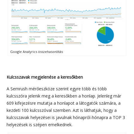
Google Analyrics összehasonlítás
Kulcsszavak megjelenése a keresőkben
A Semrush mérőeszköze szerint egyre több és több
kulcsszóra jelenik meg a keresőkben a honlap. Jelenleg már
609 kifejezésre mutatja a honlapot a látogatók számára, a
kezdeti 100 kulcsszóval szemben. Azt is láthatjuk, hogy a
kulcsszavak helyezései is javulnak hónapról-hónapra a TOP 3
helyezések is szépen emelkednek.