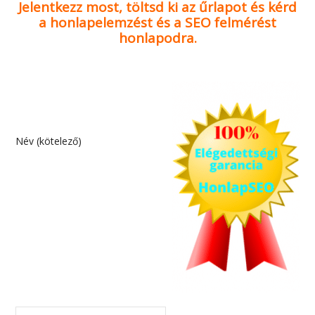
Jelentkezz most, töltsd ki az űrlapot és kérd
a honlapelemzést és a SEO felmérést
honlapodra.
Név (kötelező)