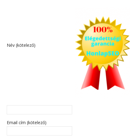
Név (kötelező)
Email cím (kötelező)