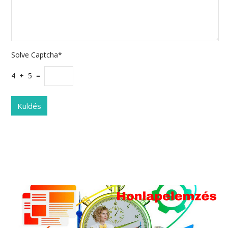
Solve Captcha*
4 + 5 =