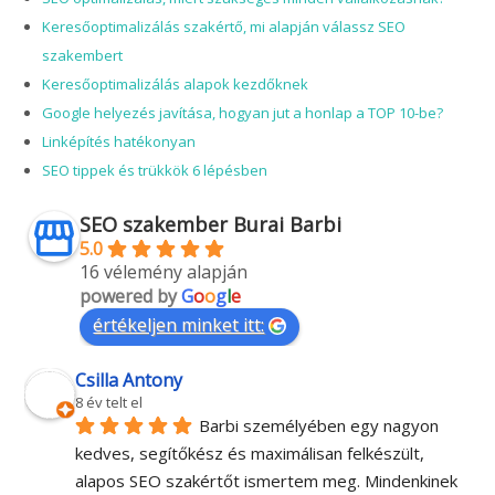
Keresőoptimalizálás szakértő, mi alapján válassz SEO
szakembert
Keresőoptimalizálás alapok kezdőknek
Google helyezés javítása, hogyan jut a honlap a TOP 10-be?
Linképítés hatékonyan
SEO tippek és trükkök 6 lépésben
SEO szakember Burai Barbi
5.0
16 vélemény alapján
powered by
G
o
o
g
l
e
értékeljen minket itt:
Csilla Antony
8 év telt el
Barbi személyében egy nagyon 
kedves, segítőkész és maximálisan felkészült, 
alapos SEO szakértőt ismertem meg. Mindenkinek 