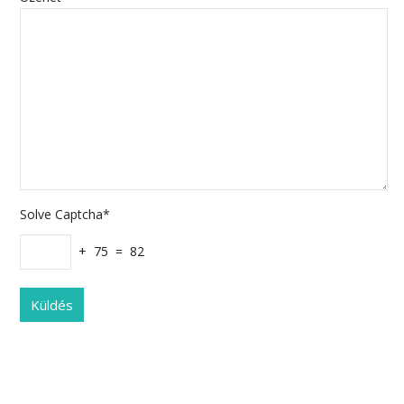
Solve Captcha*
+ 75 = 82