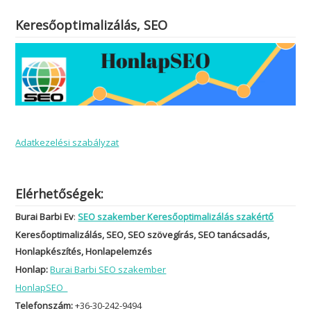
Keresőoptimalizálás, SEO
Adatkezelési szabályzat
Elérhetőségek:
Burai Barbi Ev
:
SEO szakember Keresőoptimalizálás szakértő
Keresőoptimalizálás, SEO, SEO szövegírás, SEO tanácsadás,
Honlapkészítés, Honlapelemzés
Honlap:
Burai Barbi SEO szakember
HonlapSEO
Telefonszám:
+36-30-242-9494