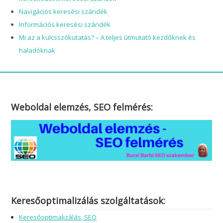
Navigációs keresési szándék
Információs keresési szándék
Mi az a kulcsszókutatás? – A teljes útmutató kezdőknek és
haladóknak
Weboldal elemzés, SEO felmérés:
Keresőoptimalizálás szolgáltatások:
Keresőoptimalizálás, SEO