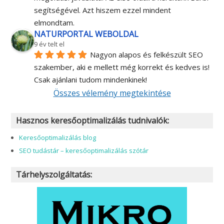
segítségével. Azt hiszem ezzel mindent 
elmondtam.
NATURPORTAL WEBOLDAL
9 év telt el
Nagyon alapos és felkészült SEO 
szakember, aki e mellett még korrekt és kedves is! 
Csak ajánlani tudom mindenkinek!
Összes vélemény megtekintése
Hasznos keresőoptimalizálás tudnivalók:
Keresőoptimalizálás blog
SEO tudástár – keresőoptimalizálás szótár
Tárhelyszolgáltatás: