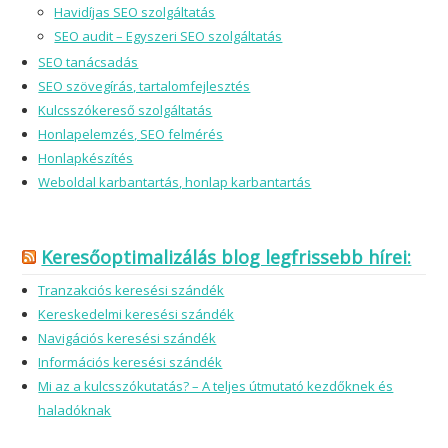
Havidíjas SEO szolgáltatás
SEO audit – Egyszeri SEO szolgáltatás
SEO tanácsadás
SEO szövegírás, tartalomfejlesztés
Kulcsszókereső szolgáltatás
Honlapelemzés, SEO felmérés
Honlapkészítés
Weboldal karbantartás, honlap karbantartás
Keresőoptimalizálás blog legfrissebb hírei:
Tranzakciós keresési szándék
Kereskedelmi keresési szándék
Navigációs keresési szándék
Információs keresési szándék
Mi az a kulcsszókutatás? – A teljes útmutató kezdőknek és
haladóknak