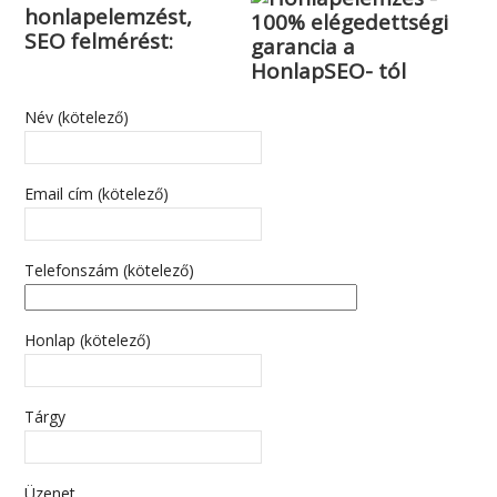
honlapelemzést,
SEO felmérést:
Név (kötelező)
Email cím (kötelező)
Telefonszám (kötelező)
Honlap (kötelező)
Tárgy
Üzenet