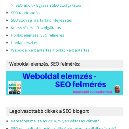
SEO audit – Egyszeri SEO szolgáltatás
SEO tanácsadás
SEO szövegírás, tartalomfejlesztés
Kulcsszókereső szolgáltatás
Honlapelemzés, SEO felmérés
Honlapkészítés
Weboldal karbantartás, honlap karbantartás
Weboldal elemzés, SEO felmérés:
Legolvasottabb cikkek a SEO blogon:
Keresőoptimalizálás 2018, milyen változás várható?
SEO optimalizálás, miért szükséges minden vállalkozásnak?