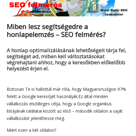
Miben lesz segítségedre a
honlapelemzés – SEO felmérés?
A honlap optimalizálásának lehetőségeit tárja fel,
segítséget ad, miben kell változtatásokat
végrehajtani ahhoz, hogy a keresőkben előkelőbb
helyezést érjen el.
Biztosan Te is hallottál már róla, hogy Magyarországon 97%
felett a Google keresőjét használják.Ez által minden
vállalkozás elsődleges célja, hogy a Google organikus
listájának találatai között az első – második oldalon a saját
vállalkozást jeleníthesse meg.
Miért ezen a két oldalon?