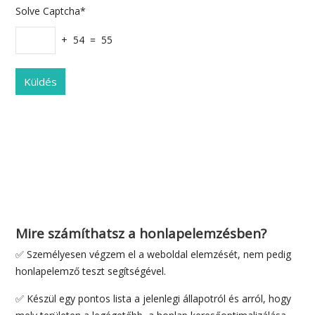
Solve Captcha*
+ 54 = 55
Mire számíthatsz a honlapelemzésben?
✅ Személyesen végzem el a weboldal elemzését, nem pedig
honlapelemző teszt segítségével.
✅ Készül egy pontos lista a jelenlegi állapotról és arról, hogy