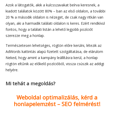
Azok a látogatók, akik a kulcsszavakat beírva keresnek, a
kiadott találatok között 80% – ban az első oldalon, a további
20 % a második oldalon is nézeget, de csak nagy ritkán van
olyan, aki a harmadik találati oldalon is keres. Ezért rendkívül
fontos, hogy a találati listán a lehető legjobb pozíciót
szerezze meg a honlap.
Természetesen lehetséges, rögtön előre kerülni, létezik az
AdWords kattintás alapú fizetett szolgáltatása, de elárulom
Neked, hogy amint a kampány leállításra kerül, a honlap
rögtön eltűnik az előkelő pozícióból, vissza csúszik az addigi
helyére.
Mi tehát a megoldás?
Weboldal optimalizálás, kérd a
honlapelemzést – SEO felmérést!