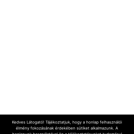
Kedves Látogató! Tájékoztatjuk, hogy a honlap felhasználói
élmény fokozásának érdekében sütiket alkalmazunk. A