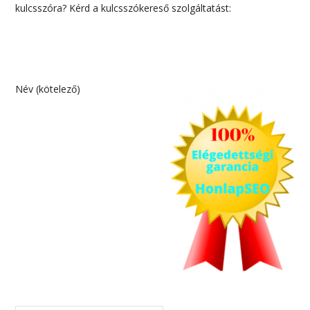
kulcsszóra? Kérd a kulcsszókereső szolgáltatást:
Név (kötelező)