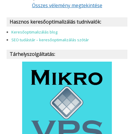
Összes vélemény megtekintése
Hasznos keresőoptimalizálás tudnivalók:
Keresőoptimalizálás blog
SEO tudástár – keresőoptimalizálás szótár
Tárhelyszolgáltatás: