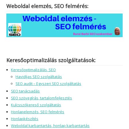
Weboldal elemzés, SEO felmérés:
Keresőoptimalizálás szolgáltatások:
Keresőoptimalizálás, SEO
Havidíjas SEO szolgáltatás
SEO audit – Egyszeri SEO szolgáltatás
SEO tanácsadás
SEO szövegírás, tartalomfejlesztés
Kulcsszókereső szolgáltatás
Honlapelemzés, SEO felmérés
Honlapkészítés
Weboldal karbantartás, honlap karbantartás