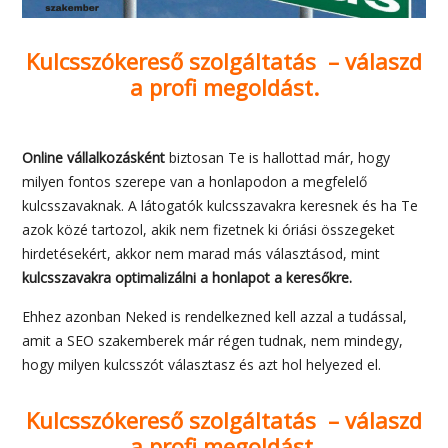
Kulcsszókereső szolgáltatás – válaszd
a profi megoldást.
Online vállalkozásként
biztosan Te is hallottad már, hogy
milyen fontos szerepe van a honlapodon a megfelelő
kulcsszavaknak. A látogatók kulcsszavakra keresnek és ha Te
azok közé tartozol, akik nem fizetnek ki óriási összegeket
hirdetésekért, akkor nem marad más választásod, mint
kulcsszavakra optimalizálni a honlapot a keresőkre.
Ehhez azonban Neked is rendelkezned kell azzal a tudással,
amit a SEO szakemberek már régen tudnak, nem mindegy,
hogy milyen kulcsszót választasz és azt hol helyezed el.
Kulcsszókereső szolgáltatás – válaszd
a profi megoldást.