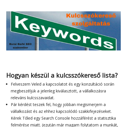
Hogyan készül a kulcsszókereső lista?
Felveszem Veled a kapcsolatot és egy konzultáció során
megbeszéljük a jelenleg kiválasztott, a vállalkozásra
releváns kulcsszavaidat.
Pár kérdést teszek fel, hogy jobban megismerjem a
vállalkozást és az ehhez kapcsolódó szakkifejezéseket.
Kérek Tőled egy Search Console hozzáférést a statisztika
felmérése miatt. (ezután már magam folytatom a munkát,