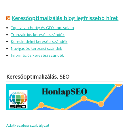
Keresőoptimalizálás blog legfrissebb hírei:
Topical authority és GEO kapcsolata
Tranzakciós keresési szándék
Kereskedelmi keresési szándék
Navigációs keresési szándék
Információs keresési szándék
Keresőoptimalizálás, SEO
Adatkezelési szabályzat