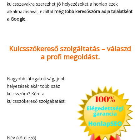
kulcsszavakra szerezhet jó helyezéseket a honlap ezek
alkalmazásával, ezáltal
még több keresőszóra adja találatként
a Google.
Kulcsszókereső szolgáltatás – válaszd
a profi megoldást.
Nagyobb látogatottság, jobb
helyezések akár több száz
kulcsszóra? Kérd a
kulcsszókereső szolgáltatást:
Név (kötelező)