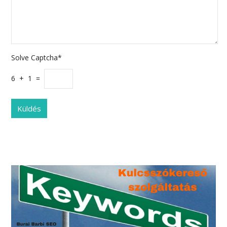
Solve Captcha*
6 + 1 =