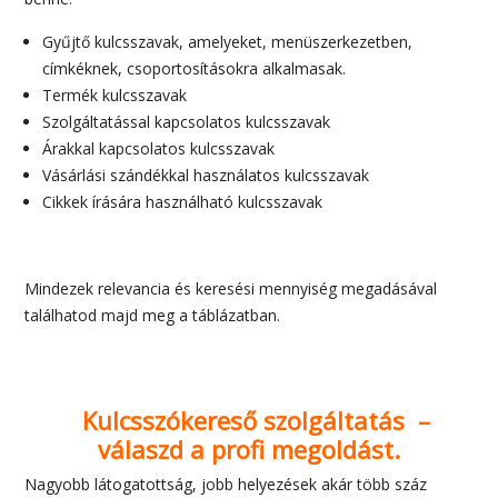
Gyűjtő kulcsszavak, amelyeket, menüszerkezetben,
címkéknek, csoportosításokra alkalmasak.
Termék kulcsszavak
Szolgáltatással kapcsolatos kulcsszavak
Árakkal kapcsolatos kulcsszavak
Vásárlási szándékkal használatos kulcsszavak
Cikkek írására használható kulcsszavak
Mindezek relevancia és keresési mennyiség megadásával
találhatod majd meg a táblázatban.
Kulcsszókereső szolgáltatás –
válaszd a profi megoldást.
Nagyobb látogatottság, jobb helyezések akár több száz