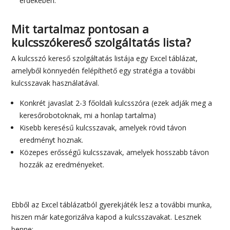
érdekében.
Mit tartalmaz pontosan a
kulcsszókereső szolgáltatás lista?
A kulcsszó kereső szolgáltatás listája egy Excel táblázat,
amelyből könnyedén felépíthető egy stratégia a további
kulcsszavak használatával.
Konkrét javaslat 2-3 főoldali kulcsszóra (ezek adják meg a
keresőrobotoknak, mi a honlap tartalma)
Kisebb keresésű kulcsszavak, amelyek rövid távon
eredményt hoznak.
Közepes erősségű kulcsszavak, amelyek hosszabb távon
hozzák az eredményeket.
Ebből az Excel táblázatból gyerekjáték lesz a további munka,
hiszen már kategorizálva kapod a kulcsszavakat. Lesznek
benne: