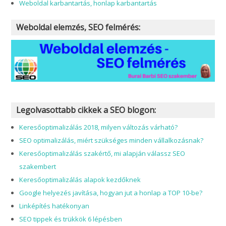
Weboldal karbantartás, honlap karbantartás
Weboldal elemzés, SEO felmérés:
Legolvasottabb cikkek a SEO blogon:
Keresőoptimalizálás 2018, milyen változás várható?
SEO optimalizálás, miért szükséges minden vállalkozásnak?
Keresőoptimalizálás szakértő, mi alapján válassz SEO
szakembert
Keresőoptimalizálás alapok kezdőknek
Google helyezés javítása, hogyan jut a honlap a TOP 10-be?
Linképítés hatékonyan
SEO tippek és trükkök 6 lépésben