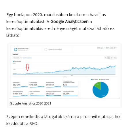
Egy honlapon 2020. márciusában kezdtem a havidíjas
keresőoptimalizálást. A
Google Analyticsben
a
keresőoptimalizálás eredményességét mutatva látható ez
látható:
Google Analytics 2020-2021
Szépen emelkedik a látogatók száma a piros nyíl mutatja, hol
kezdődött a SEO.