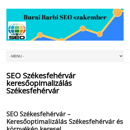
SEO Székesfehérvár
keresőopimalizálás
Székesfehérvár
SEO Székesfehérvár –
Keresőoptimalizálás Székesfehérvár
és
környékén keresel