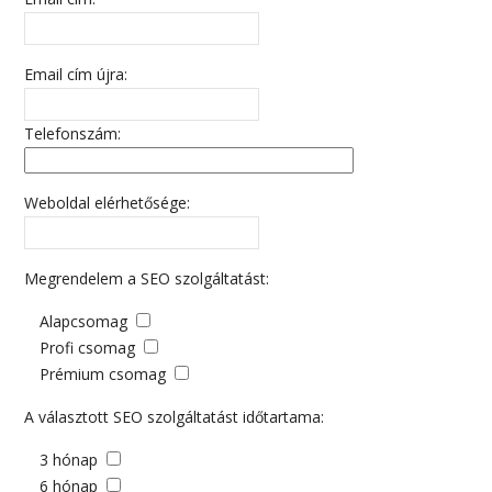
Email cím újra:
Telefonszám:
Weboldal elérhetősége:
Megrendelem a SEO szolgáltatást:
Alapcsomag
Profi csomag
Prémium csomag
A választott SEO szolgáltatást időtartama:
3 hónap
6 hónap