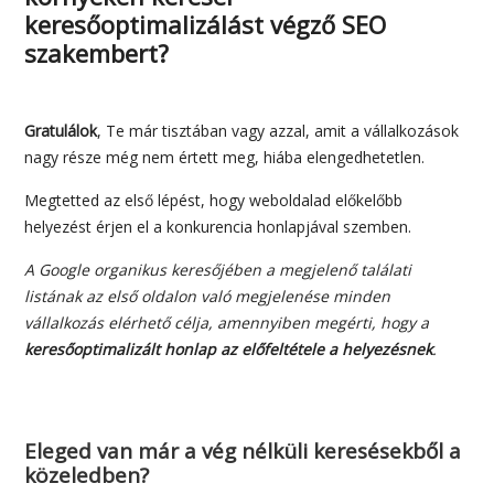
keresőoptimalizálást végző SEO
szakembert?
Gratulálok
, Te már tisztában vagy azzal, amit a vállalkozások
nagy része még nem értett meg, hiába elengedhetetlen.
Megtetted az első lépést, hogy weboldalad előkelőbb
helyezést érjen el a konkurencia honlapjával szemben.
A Google organikus keresőjében a megjelenő találati
listának az első oldalon való megjelenése minden
vállalkozás elérhető célja, amennyiben megérti, hogy a
keresőoptimalizált honlap az előfeltétele a helyezésnek
.
Eleged van már a vég nélküli keresésekből a
közeledben?