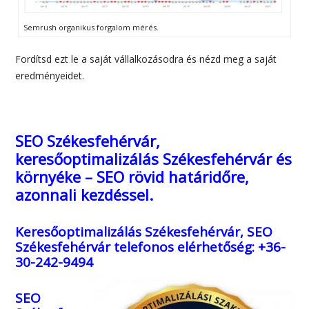
Semrush organikus forgalom mérés.
Fordítsd ezt le a saját vállalkozásodra és nézd meg a saját
eredményeidet.
SEO Székesfehérvár,
keresőoptimalizálás Székesfehérvár és
környéke – SEO rövid határidőre,
azonnali kezdéssel.
Keresőoptimalizálás Székesfehérvár, SEO
Székesfehérvár
telefonos elérhetőség: +36-
30-242-9494
SEO