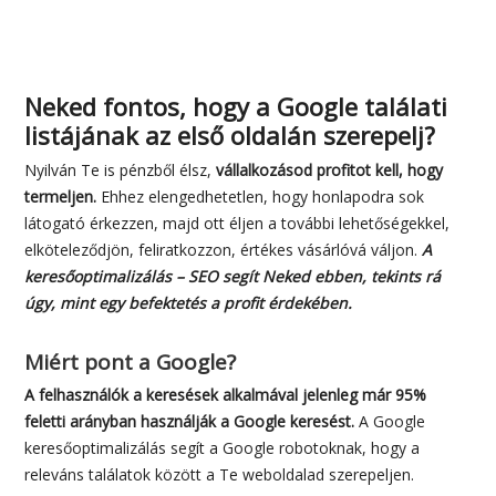
Neked fontos, hogy a Google találati
listájának az első oldalán szerepelj?
Nyilván Te is pénzből élsz,
vállalkozásod profitot kell, hogy
termeljen.
Ehhez elengedhetetlen, hogy honlapodra sok
látogató érkezzen, majd ott éljen a további lehetőségekkel,
elköteleződjön, feliratkozzon, értékes vásárlóvá váljon.
A
keresőoptimalizálás – SEO segít Neked ebben, tekints rá
úgy, mint egy befektetés a profit érdekében.
Miért pont a Google?
A felhasználók a keresések alkalmával jelenleg már 95%
feletti arányban használják a Google keresést.
A Google
keresőoptimalizálás segít a Google robotoknak, hogy a
releváns találatok között a Te weboldalad szerepeljen.