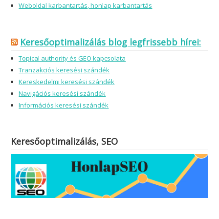
Weboldal karbantartás, honlap karbantartás
Keresőoptimalizálás blog legfrissebb hírei:
Topical authority és GEO kapcsolata
Tranzakciós keresési szándék
Kereskedelmi keresési szándék
Navigációs keresési szándék
Információs keresési szándék
Keresőoptimalizálás, SEO