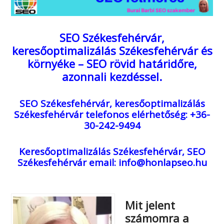
SEO Székesfehérvár,
keresőoptimalizálás Székesfehérvár és
környéke – SEO rövid határidőre,
azonnali kezdéssel.
SEO Székesfehérvár, keresőoptimalizálás
Székesfehérvár
telefonos elérhetőség: +36-
30-242-9494
Keresőoptimalizálás Székesfehérvár, SEO
Székesfehérvár
email: info@honlapseo.hu
Mit jelent
számomra a