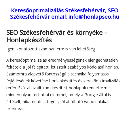
Keresőoptimalizálás Székesfehérvár, SEO
Székesfehérvár
email: info@honlapseo.hu
SEO Székesfehérvár és környéke –
Honlapkészítés
Igen, korlátozott számban erre is van lehetőség.
A keresőoptimalizálás eredményességének elengedhetetlen
feltétele a jól felépített, letisztult szabályos kódolású honlap.
Számomra alapvető fontosságú a technika folyamatos
fejlődésének követése honlapkészítés és keresőoptimalizálás
terén. Ezáltal az általam készített honlapok rendelkeznek
minden olyan technikai elemmel, amely a Google által is
értékelt, hibamentes, tagolt, jól átlátható weboldalakat
jellemez.