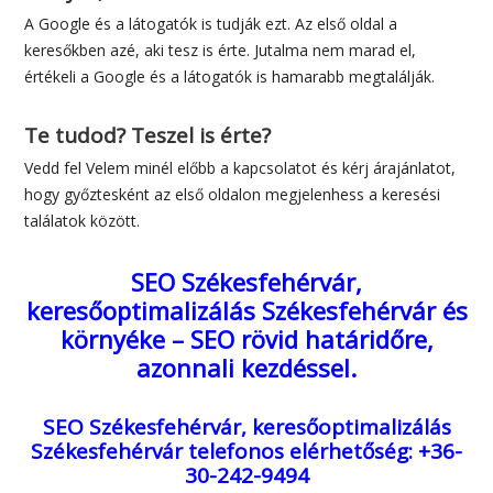
A Google és a látogatók is tudják ezt. Az első oldal a
keresőkben azé, aki tesz is érte. Jutalma nem marad el,
értékeli a Google és a látogatók is hamarabb megtalálják.
Te tudod? Teszel is érte?
Vedd fel Velem minél előbb a kapcsolatot és kérj árajánlatot,
hogy győztesként az első oldalon megjelenhess a keresési
találatok között.
SEO Székesfehérvár,
keresőoptimalizálás Székesfehérvár és
környéke – SEO rövid határidőre,
azonnali kezdéssel.
SEO Székesfehérvár, keresőoptimalizálás
Székesfehérvár
telefonos elérhetőség: +36-
30-242-9494