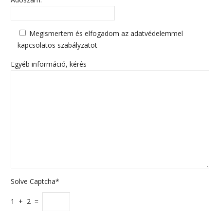
Megismertem és elfogadom az adatvédelemmel
kapcsolatos szabályzatot
Egyéb információ, kérés
Solve Captcha*
1 + 2 =