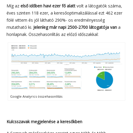
Míg az
első időben havi ezer fő alatt
volt a látogatók száma,
éves szinten 118 ezer, a keresőoptimalizálással ezt 462 ezer
fölé vittem és jól látható 290%- os eredményesség
mutatható ki.
Jelenleg már napi 2500-2700 látogatója van
a
honlapnak. Összehasonlítás az előző időszakkal:
Google Analyrics összehasonlítás
Kulcsszavak megjelenése a keresőkben