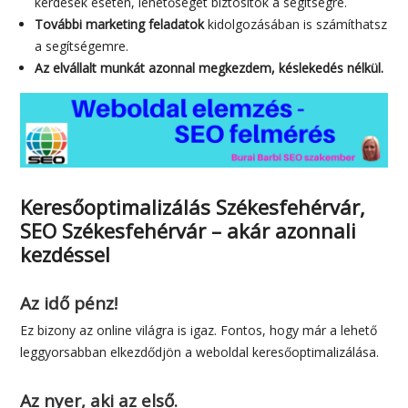
kérdések esetén, lehetőséget biztosítok a segítségre.
További marketing feladatok
kidolgozásában is számíthatsz
a segítségemre.
Az elvállalt munkát azonnal megkezdem, késlekedés nélkül.
Keresőoptimalizálás Székesfehérvár,
SEO Székesfehérvár – akár azonnali
kezdéssel
Az idő pénz!
Ez bizony az online világra is igaz. Fontos, hogy már a lehető
leggyorsabban elkezdődjön a weboldal keresőoptimalizálása.
Az nyer, aki az első.