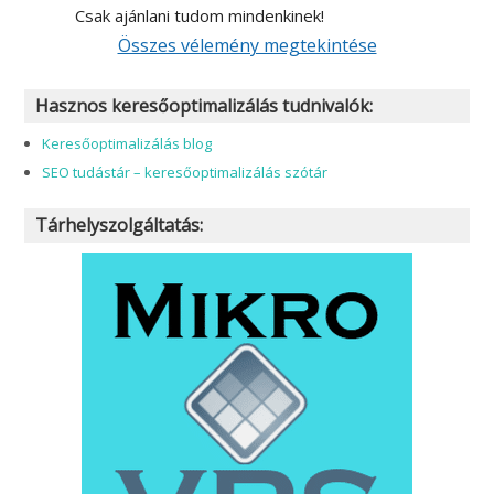
Csak ajánlani tudom mindenkinek!
Összes vélemény megtekintése
Hasznos keresőoptimalizálás tudnivalók:
Keresőoptimalizálás blog
SEO tudástár – keresőoptimalizálás szótár
Tárhelyszolgáltatás: