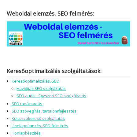
Weboldal elemzés, SEO felmérés:
Keresőoptimalizálás szolgáltatások:
Keresőoptimalizálás, SEO
Havidíjas SEO szolgáltatás
SEO audit – Egyszeri SEO szolgáltatás
SEO tanácsadás
SEO szövegírás, tartalomfejlesztés
Kulcsszókereső szolgáltatás
Honlapelemzés, SEO felmérés
Honlapkészítés