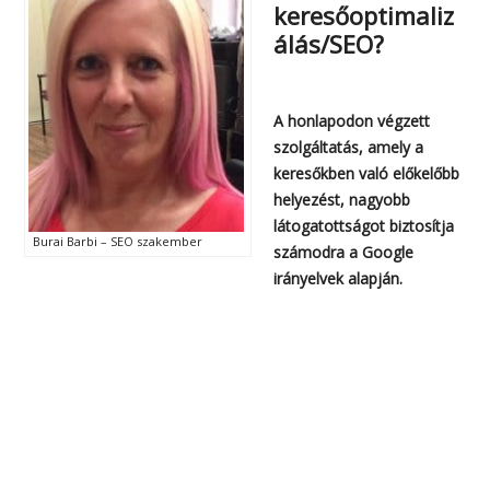
keresőoptimaliz
álás/SEO?
A honlapodon végzett
szolgáltatás, amely a
keresőkben való előkelőbb
helyezést, nagyobb
látogatottságot biztosítja
Burai Barbi – SEO szakember
számodra a Google
irányelvek alapján.