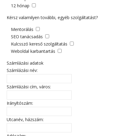
12 hónap
Kérsz valamilyen további, egyéb szolgáltatást?
Mentorálás
SEO tanácsadás
Kulcsszó kereső szolgáltatás
Weboldal karbantartás
Számlázási adatok
Számlázási név:
Számlázási cím, város:
Irányítószám:
Utcanév, házszám:
Adószám: