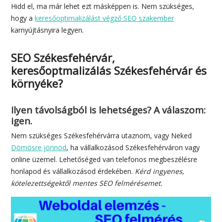
Hidd el, ma már lehet ezt másképpen is. Nem szükséges,
hogy a
keresőoptimalizálást végző SEO szakember
karnyújtásnyira legyen.
SEO Székesfehérvár,
keresőoptmalizálás Székesfehérvár és
környéke?
Ilyen távolságból is lehetséges? A válaszom:
igen.
Nem szükséges Székesfehérvárra utaznom, vagy Neked
Dömösre jönnöd
, ha vállalkozásod Székesfehérváron vagy
online üzemel. Lehetőséged van telefonos megbeszélésre
honlapod és vállalkozásod érdekében.
Kérd ingyenes,
kötelezettségektől mentes SEO felmérésemet.