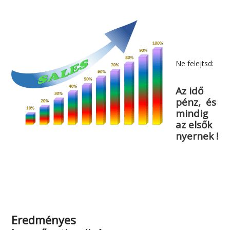
Ne felejtsd:
Az idő
pénz, és
mindig
az elsők
nyernek !
Eredményes