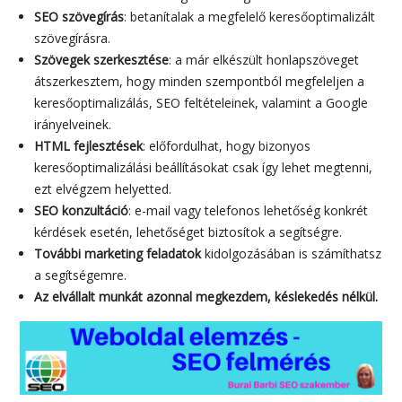
SEO szövegírás
: betanítalak a megfelelő keresőoptimalizált
szövegírásra.
Szövegek szerkesztése
: a már elkészült honlapszöveget
átszerkesztem, hogy minden szempontból megfeleljen a
keresőoptimalizálás, SEO feltételeinek, valamint a Google
irányelveinek.
HTML fejlesztések
: előfordulhat, hogy bizonyos
keresőoptimalizálási beállításokat csak így lehet megtenni,
ezt elvégzem helyetted.
SEO konzultáció
: e-mail vagy telefonos lehetőség konkrét
kérdések esetén, lehetőséget biztosítok a segítségre.
További marketing feladatok
kidolgozásában is számíthatsz
a segítségemre.
Az elvállalt munkát azonnal megkezdem, késlekedés nélkül.