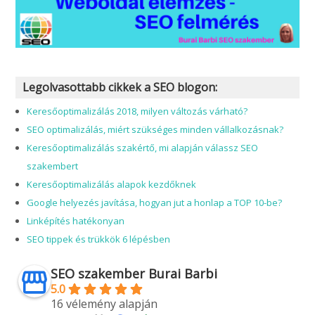
Legolvasottabb cikkek a SEO blogon:
Keresőoptimalizálás 2018, milyen változás várható?
SEO optimalizálás, miért szükséges minden vállalkozásnak?
Keresőoptimalizálás szakértő, mi alapján válassz SEO
szakembert
Keresőoptimalizálás alapok kezdőknek
Google helyezés javítása, hogyan jut a honlap a TOP 10-be?
Linképítés hatékonyan
SEO tippek és trükkök 6 lépésben
SEO szakember Burai Barbi
5.0
16 vélemény alapján