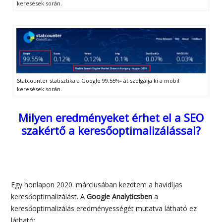
keresések során.
Statcounter statisztika a Google 99,55%- át szolgálja ki a mobil
keresések során.
Milyen eredményeket érhet el a SEO
szakértő a keresőoptimalizálással?
Egy honlapon 2020. márciusában kezdtem a havidíjas
keresőoptimalizálást. A
Google Analyticsben
a
keresőoptimalizálás eredményességét mutatva látható ez
látható: