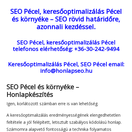
SEO Pécel, keresőoptimalizálás Pécel
és környéke – SEO rövid határidőre,
azonnali kezdéssel.
SEO Pécel, keresőoptimalizálás Pécel
telefonos elérhetőség: +36-30-242-9494
Keresőoptimalizálás Pécel, SEO Pécel
email:
info@honlapseo.hu
SEO Pécel és környéke –
Honlapkészítés
Igen, korlátozott számban erre is van lehetőség.
A keresőoptimalizálás eredményességének elengedhetetlen
feltétele a jól felépített, letisztult szabályos kódolású honlap.
Számomra alapvető fontosságú a technika folyamatos