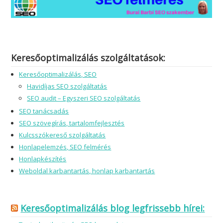
Keresőoptimalizálás szolgáltatások:
Keresőoptimalizálás, SEO
Havidíjas SEO szolgáltatás
SEO audit – Egyszeri SEO szolgáltatás
SEO tanácsadás
SEO szövegírás, tartalomfejlesztés
Kulcsszókereső szolgáltatás
Honlapelemzés, SEO felmérés
Honlapkészítés
Weboldal karbantartás, honlap karbantartás
Keresőoptimalizálás blog legfrissebb hírei: