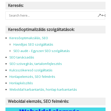
Keresés:
Keresőoptimalizálás szolgáltatások:
Keresőoptimalizálás, SEO
Havidíjas SEO szolgáltatás
SEO audit – Egyszeri SEO szolgáltatás
SEO tanácsadás
SEO szövegírás, tartalomfejlesztés
Kulcsszókereső szolgáltatás
Honlapelemzés, SEO felmérés
Honlapkészítés
Weboldal karbantartás, honlap karbantartás
Weboldal elemzés, SEO felmérés: