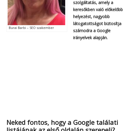
szolgáltatás, amely a
keresőkben való előkelőbb
helyezést, nagyobb
látogatottságot biztosítja
Burai Barbi – SEO szakember
számodra a Google
irányelvek alapján.
Neked fontos, hogy a Google találati
listájának az első oldalán szerepelj?