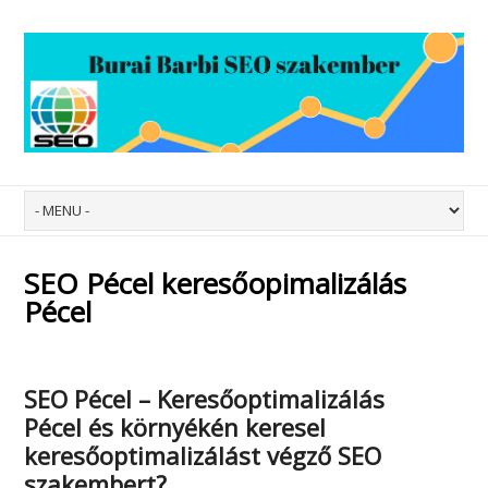
SEO Pécel keresőopimalizálás
Pécel
SEO Pécel – Keresőoptimalizálás
Pécel
és környékén keresel
keresőoptimalizálást végző SEO
szakembert?