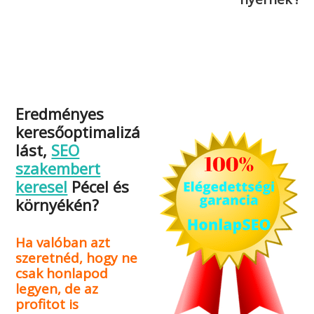
Eredményes
keresőoptimalizá
lást,
SEO
szakembert
keresel
Pécel és
környékén?
Ha valóban azt
szeretnéd, hogy ne
csak honlapod
legyen, de az
profitot is