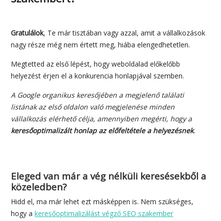
Gratulálok
, Te már tisztában vagy azzal, amit a vállalkozások
nagy része még nem értett meg, hiába elengedhetetlen.
Megtetted az első lépést, hogy weboldalad előkelőbb
helyezést érjen el a konkurencia honlapjával szemben.
A Google organikus keresőjében a megjelenő találati
listának az első oldalon való megjelenése minden
vállalkozás elérhető célja, amennyiben megérti, hogy a
keresőoptimalizált honlap az előfeltétele a helyezésnek
.
Eleged van már a vég nélküli keresésekből a
közeledben?
Hidd el, ma már lehet ezt másképpen is. Nem szükséges,
hogy a
keresőoptimalizálást végző SEO szakember