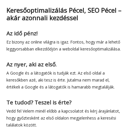
Keresőoptimalizálás Pécel, SEO Pécel –
akár azonnali kezdéssel
Az idő pénz!
Ez bizony az online világra is igaz. Fontos, hogy már a lehető
leggyorsabban elkezdődjön a weboldal keresőoptimalizálása.
Az nyer, aki az első.
A Google és a látogatók is tudják ezt. Az első oldal a
keresőkben azé, aki tesz is érte. Jutalma nem marad el,
értékeli a Google és a látogatók is hamarabb megtalálják.
Te tudod? Teszel is érte?
Vedd fel Velem minél előbb a kapcsolatot és kérj árajánlatot,
hogy győztesként az első oldalon megjelenhess a keresési
találatok között.