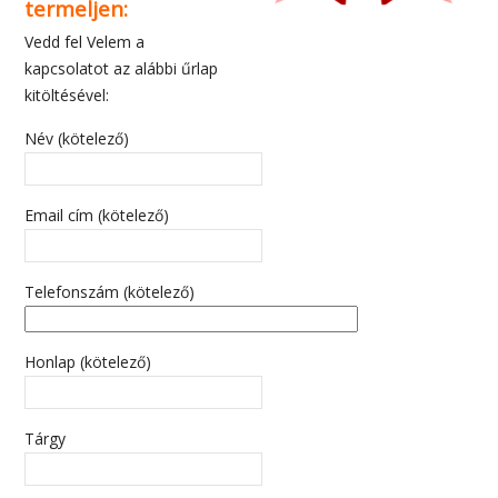
termeljen:
Vedd fel Velem a
kapcsolatot az alábbi űrlap
kitöltésével:
Név (kötelező)
Email cím (kötelező)
Telefonszám (kötelező)
Honlap (kötelező)
Tárgy