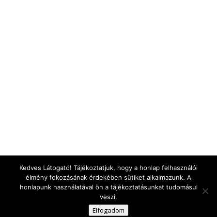
Kedves Látogató! Tájékoztatjuk, hogy a honlap felhasználói
élmény fokozásának érdekében sütiket alkalmazunk. A
honlapunk használatával ön a tájékoztatásunkat tudomásul
veszi.
Elfogadom