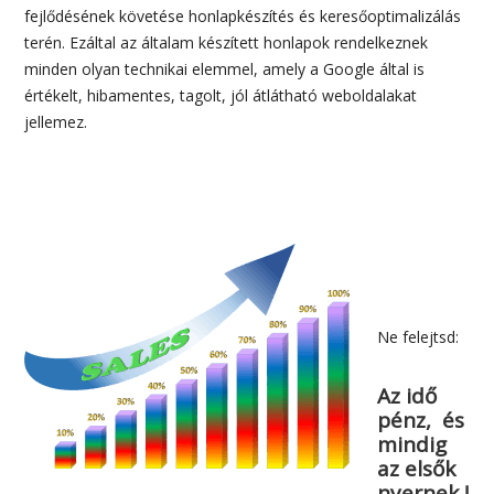
fejlődésének követése honlapkészítés és keresőoptimalizálás
terén. Ezáltal az általam készített honlapok rendelkeznek
minden olyan technikai elemmel, amely a Google által is
értékelt, hibamentes, tagolt, jól átlátható weboldalakat
jellemez.
Ne felejtsd:
Az idő
pénz, és
mindig
az elsők
nyernek !