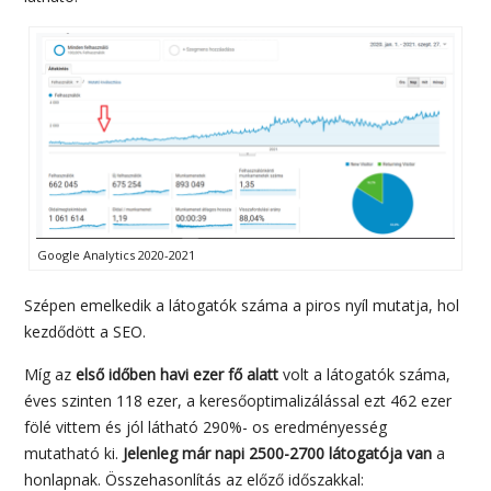
Google Analytics 2020-2021
Szépen emelkedik a látogatók száma a piros nyíl mutatja, hol
kezdődött a SEO.
Míg az
első időben havi ezer fő alatt
volt a látogatók száma,
éves szinten 118 ezer, a keresőoptimalizálással ezt 462 ezer
fölé vittem és jól látható 290%- os eredményesség
mutatható ki.
Jelenleg már napi 2500-2700 látogatója van
a
honlapnak. Összehasonlítás az előző időszakkal: