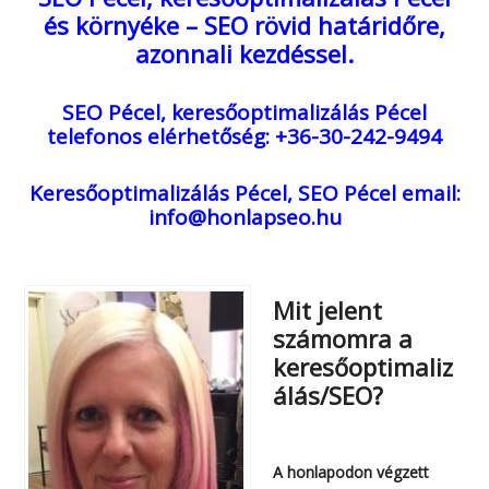
és környéke – SEO rövid határidőre,
azonnali kezdéssel.
SEO Pécel, keresőoptimalizálás Pécel
telefonos elérhetőség: +36-30-242-9494
Keresőoptimalizálás Pécel, SEO Pécel
email:
info@honlapseo.hu
Mit jelent
számomra a
keresőoptimaliz
álás/SEO?
A honlapodon végzett