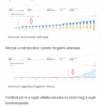
Semrush: kulcsszavak változása
Nézzük a mérőeszköz szerinti forgalmi adatokat.
Semrush organikus forgalom mérés.
Fordítsd ezt le a saját vállalkozásodra és nézd meg a saját
eredményeidet.