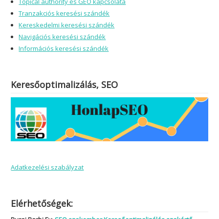
Topical authority és GEO kapcsolata
Tranzakciós keresési szándék
Kereskedelmi keresési szándék
Navigációs keresési szándék
Információs keresési szándék
Keresőoptimalizálás, SEO
Adatkezelési szabályzat
Elérhetőségek: