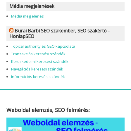
Média megjelenések
Média megjelenés
Burai Barbi SEO szakember, SEO szakértő -
HonlapSEO
Topical authority és GEO kapcsolata
Tranzakciós keresési szándék
Kereskedelmi keresési szándék
Navigációs keresési szándék
Információs keresési szándék
Weboldal elemzés, SEO felmérés: