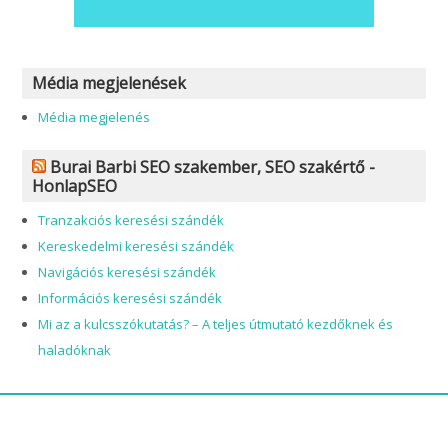
Média megjelenések
Média megjelenés
Burai Barbi SEO szakember, SEO szakértő -
HonlapSEO
Tranzakciós keresési szándék
Kereskedelmi keresési szándék
Navigációs keresési szándék
Információs keresési szándék
Mi az a kulcsszókutatás? – A teljes útmutató kezdőknek és
haladóknak