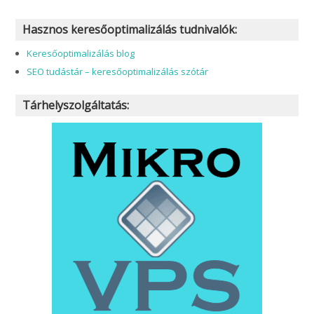
Hasznos keresőoptimalizálás tudnivalók:
Keresőoptimalizálás blog
SEO tudástár – keresőoptimalizálás szótár
Tárhelyszolgáltatás: