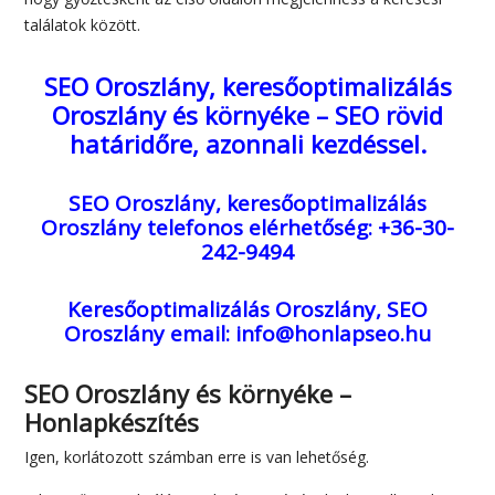
találatok között.
SEO Oroszlány, keresőoptimalizálás
Oroszlány és környéke – SEO rövid
határidőre, azonnali kezdéssel.
SEO Oroszlány, keresőoptimalizálás
Oroszlány
telefonos elérhetőség: +36-30-
242-9494
Keresőoptimalizálás Oroszlány, SEO
Oroszlány
email: info@honlapseo.hu
SEO Oroszlány és környéke –
Honlapkészítés
Igen, korlátozott számban erre is van lehetőség.