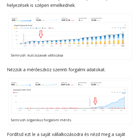
helyezések is szépen emelkednek.
Semrush: kulcsszavak változása
Nézzük a mérőeszköz szerinti forgalmi adatokat.
Semrush organikus forgalom mérés.
Fordítsd ezt le a saját vállalkozásodra és nézd meg a saját