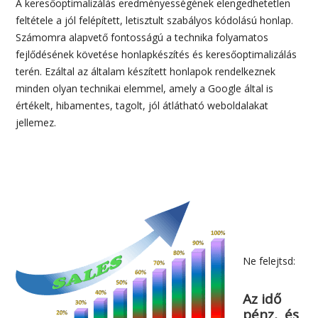
A keresőoptimalizálás eredményességének elengedhetetlen
feltétele a jól felépített, letisztult szabályos kódolású honlap.
Számomra alapvető fontosságú a technika folyamatos
fejlődésének követése honlapkészítés és keresőoptimalizálás
terén. Ezáltal az általam készített honlapok rendelkeznek
minden olyan technikai elemmel, amely a Google által is
értékelt, hibamentes, tagolt, jól átlátható weboldalakat
jellemez.
Ne felejtsd:
Az idő
pénz, és