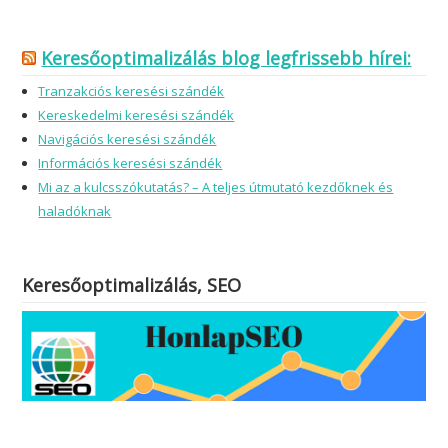
Keresőoptimalizálás blog legfrissebb hírei:
Tranzakciós keresési szándék
Kereskedelmi keresési szándék
Navigációs keresési szándék
Információs keresési szándék
Mi az a kulcsszókutatás? – A teljes útmutató kezdőknek és
haladóknak
Keresőoptimalizálás, SEO