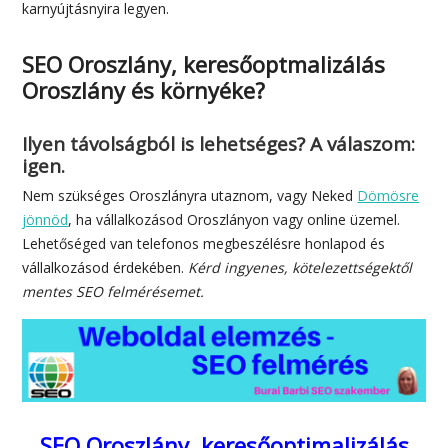
karnyújtásnyira legyen.
SEO Oroszlány, keresőoptmalizálás
Oroszlány és környéke?
Ilyen távolságból is lehetséges? A válaszom:
igen.
Nem szükséges Oroszlányra utaznom, vagy Neked
Dömösre
jönnöd
, ha vállalkozásod Oroszlányon vagy online üzemel.
Lehetőséged van telefonos megbeszélésre honlapod és
vállalkozásod érdekében.
Kérd ingyenes, kötelezettségektől
mentes SEO felmérésemet.
SEO Oroszlány, keresőoptimalizálás