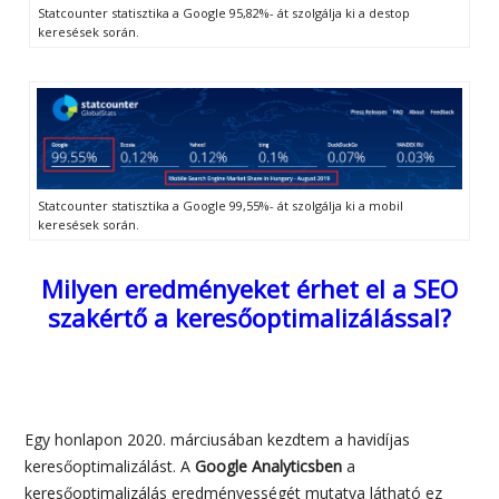
Statcounter statisztika a Google 95,82%- át szolgálja ki a destop
keresések során.
Statcounter statisztika a Google 99,55%- át szolgálja ki a mobil
keresések során.
Milyen eredményeket érhet el a SEO
szakértő a keresőoptimalizálással?
Egy honlapon 2020. márciusában kezdtem a havidíjas
keresőoptimalizálást. A
Google Analyticsben
a
keresőoptimalizálás eredményességét mutatva látható ez