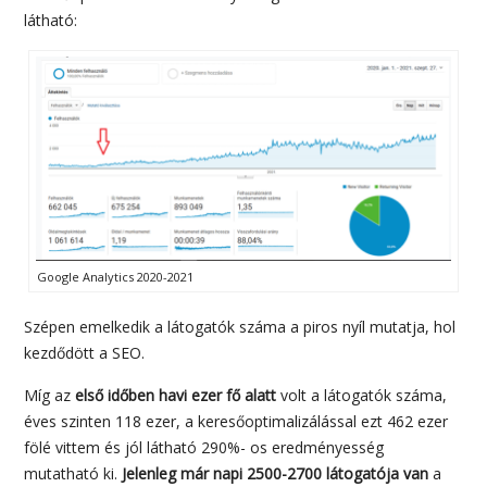
látható:
Google Analytics 2020-2021
Szépen emelkedik a látogatók száma a piros nyíl mutatja, hol
kezdődött a SEO.
Míg az
első időben havi ezer fő alatt
volt a látogatók száma,
éves szinten 118 ezer, a keresőoptimalizálással ezt 462 ezer
fölé vittem és jól látható 290%- os eredményesség
mutatható ki.
Jelenleg már napi 2500-2700 látogatója van
a