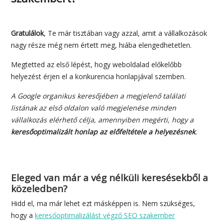
Gratulálok
, Te már tisztában vagy azzal, amit a vállalkozások
nagy része még nem értett meg, hiába elengedhetetlen.
Megtetted az első lépést, hogy weboldalad előkelőbb
helyezést érjen el a konkurencia honlapjával szemben.
A Google organikus keresőjében a megjelenő találati
listának az első oldalon való megjelenése minden
vállalkozás elérhető célja, amennyiben megérti, hogy a
keresőoptimalizált honlap az előfeltétele a helyezésnek
.
Eleged van már a vég nélküli keresésekből a
közeledben?
Hidd el, ma már lehet ezt másképpen is. Nem szükséges,
hogy a
keresőoptimalizálást végző SEO szakember