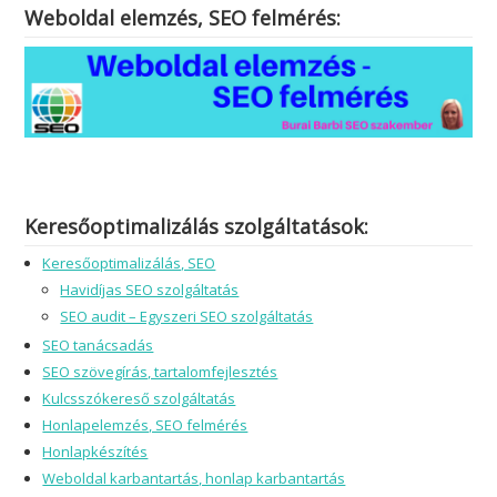
Weboldal elemzés, SEO felmérés:
Keresőoptimalizálás szolgáltatások:
Keresőoptimalizálás, SEO
Havidíjas SEO szolgáltatás
SEO audit – Egyszeri SEO szolgáltatás
SEO tanácsadás
SEO szövegírás, tartalomfejlesztés
Kulcsszókereső szolgáltatás
Honlapelemzés, SEO felmérés
Honlapkészítés
Weboldal karbantartás, honlap karbantartás