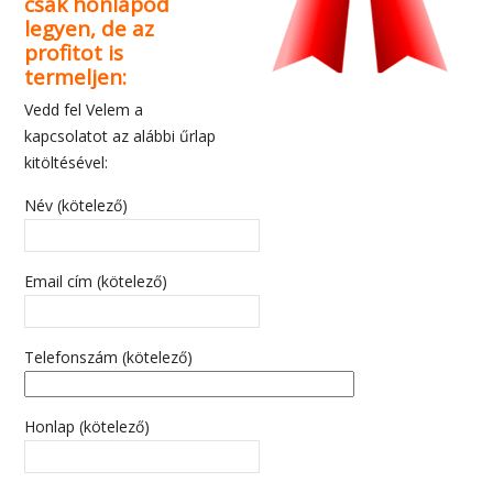
csak honlapod
legyen, de az
profitot is
termeljen:
Vedd fel Velem a
kapcsolatot az alábbi űrlap
kitöltésével:
Név (kötelező)
Email cím (kötelező)
Telefonszám (kötelező)
Honlap (kötelező)