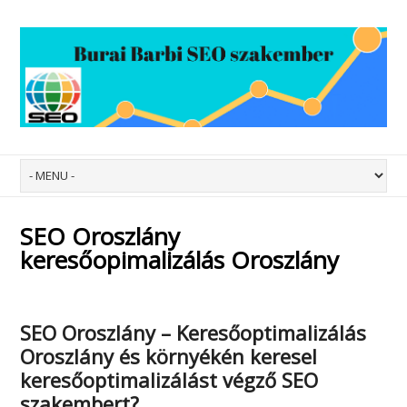
SEO Oroszlány
keresőopimalizálás Oroszlány
SEO Oroszlány – Keresőoptimalizálás
Oroszlány
és környékén keresel
keresőoptimalizálást végző SEO
szakembert?