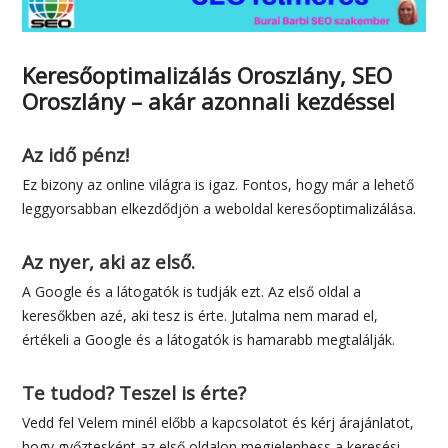
Keresőoptimalizálás Oroszlány, SEO
Oroszlány – akár azonnali kezdéssel
Az idő pénz!
Ez bizony az online világra is igaz. Fontos, hogy már a lehető
leggyorsabban elkezdődjön a weboldal keresőoptimalizálása.
Az nyer, aki az első.
A Google és a látogatók is tudják ezt. Az első oldal a
keresőkben azé, aki tesz is érte. Jutalma nem marad el,
értékeli a Google és a látogatók is hamarabb megtalálják.
Te tudod? Teszel is érte?
Vedd fel Velem minél előbb a kapcsolatot és kérj árajánlatot,
hogy győztesként az első oldalon megjelenhess a keresési