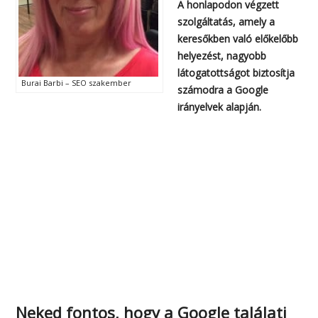
A honlapodon végzett
szolgáltatás, amely a
keresőkben való előkelőbb
helyezést, nagyobb
látogatottságot biztosítja
Burai Barbi – SEO szakember
számodra a Google
irányelvek alapján.
Neked fontos, hogy a Google találati