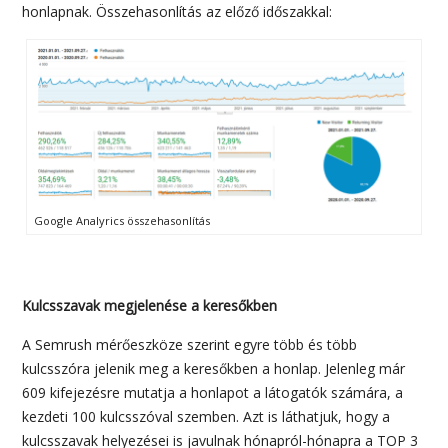
honlapnak. Összehasonlítás az előző időszakkal:
Google Analyrics összehasonlítás
Kulcsszavak megjelenése a keresőkben
A Semrush mérőeszköze szerint egyre több és több
kulcsszóra jelenik meg a keresőkben a honlap. Jelenleg már
609 kifejezésre mutatja a honlapot a látogatók számára, a
kezdeti 100 kulcsszóval szemben. Azt is láthatjuk, hogy a
kulcsszavak helyezései is javulnak hónapról-hónapra a TOP 3