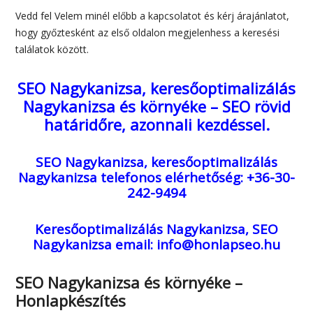
Vedd fel Velem minél előbb a kapcsolatot és kérj árajánlatot,
hogy győztesként az első oldalon megjelenhess a keresési
találatok között.
SEO Nagykanizsa, keresőoptimalizálás
Nagykanizsa és környéke – SEO rövid
határidőre, azonnali kezdéssel.
SEO Nagykanizsa, keresőoptimalizálás
Nagykanizsa
telefonos elérhetőség: +36-30-
242-9494
Keresőoptimalizálás Nagykanizsa, SEO
Nagykanizsa
email: info@honlapseo.hu
SEO Nagykanizsa és környéke –
Honlapkészítés