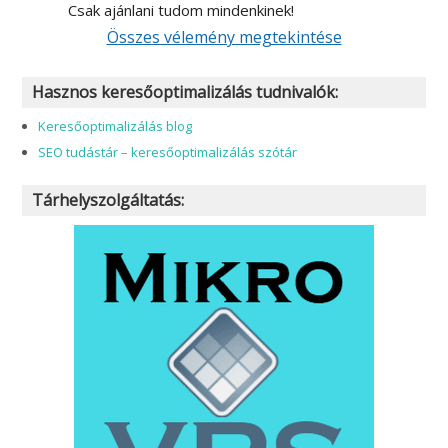
Csak ajánlani tudom mindenkinek!
Összes vélemény megtekintése
Hasznos keresőoptimalizálás tudnivalók:
Keresőoptimalizálás blog
SEO tudástár – keresőoptimalizálás szótár
Tárhelyszolgáltatás: