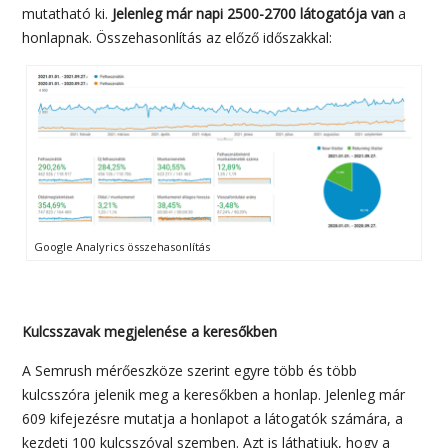
mutatható ki.
Jelenleg már napi 2500-2700 látogatója van
a
honlapnak. Összehasonlítás az előző időszakkal:
Google Analyrics összehasonlítás
Kulcsszavak megjelenése a keresőkben
A Semrush mérőeszköze szerint egyre több és több
kulcsszóra jelenik meg a keresőkben a honlap. Jelenleg már
609 kifejezésre mutatja a honlapot a látogatók számára, a
kezdeti 100 kulcsszóval szemben. Azt is láthatjuk, hogy a