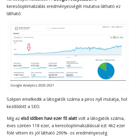
keresőoptimalizálás eredményességét mutatva látható ez
látható:
Google Analytics 2020-2021
Szépen emelkedik a látogatók száma a piros nyíl mutatja, hol
kezdődött a SEO.
Míg az
első időben havi ezer fő alatt
volt a látogatók száma,
éves szinten 118 ezer, a keresőoptimalizálással ezt 462 ezer
fölé vittem és jól látható 290%- os eredményesség