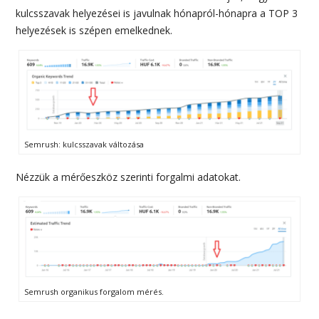
kulcsszavak helyezései is javulnak hónapról-hónapra a TOP 3
helyezések is szépen emelkednek.
Semrush: kulcsszavak változása
Nézzük a mérőeszköz szerinti forgalmi adatokat.
Semrush organikus forgalom mérés.