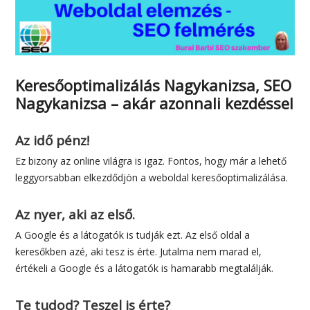
Keresőoptimalizálás Nagykanizsa, SEO
Nagykanizsa – akár azonnali kezdéssel
Az idő pénz!
Ez bizony az online világra is igaz. Fontos, hogy már a lehető
leggyorsabban elkezdődjön a weboldal keresőoptimalizálása.
Az nyer, aki az első.
A Google és a látogatók is tudják ezt. Az első oldal a
keresőkben azé, aki tesz is érte. Jutalma nem marad el,
értékeli a Google és a látogatók is hamarabb megtalálják.
Te tudod? Teszel is érte?