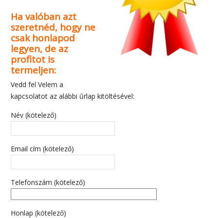
Ha valóban azt
szeretnéd, hogy ne
csak honlapod
legyen, de az
profitot is
termeljen:
Vedd fel Velem a
kapcsolatot az alábbi űrlap kitöltésével:
Név (kötelező)
Email cím (kötelező)
Telefonszám (kötelező)
Honlap (kötelező)