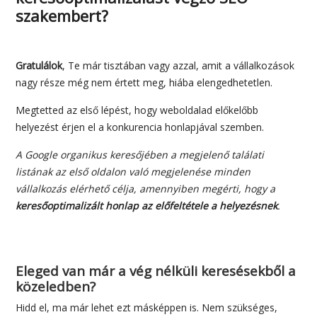
szakembert?
Gratulálok
, Te már tisztában vagy azzal, amit a vállalkozások
nagy része még nem értett meg, hiába elengedhetetlen.
Megtetted az első lépést, hogy weboldalad előkelőbb
helyezést érjen el a konkurencia honlapjával szemben.
A Google organikus keresőjében a megjelenő találati
listának az első oldalon való megjelenése minden
vállalkozás elérhető célja, amennyiben megérti, hogy a
keresőoptimalizált honlap az előfeltétele a helyezésnek
.
Eleged van már a vég nélküli keresésekből a
közeledben?
Hidd el, ma már lehet ezt másképpen is. Nem szükséges,