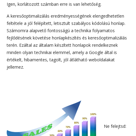
Igen, korlátozott számban erre is van lehetőség.
A keresőoptimalizálás eredményességének elengedhetetlen
feltétele a jól felépített, letisztult szabályos kódolású honlap.
Számomra alapvető fontosságú a technika folyamatos
fejlődésének követése honlapkészítés és keresőoptimalizálás
terén. Ezáltal az általam készített honlapok rendelkeznek
minden olyan technikai elemmel, amely a Google által is
értékelt, hibamentes, tagolt, jól átlátható weboldalakat
jellemez.
Ne felejtsd: