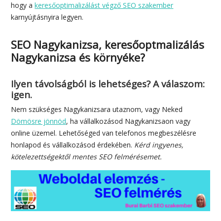
hogy a
keresőoptimalizálást végző SEO szakember
karnyújtásnyira legyen.
SEO Nagykanizsa, keresőoptmalizálás
Nagykanizsa és környéke?
Ilyen távolságból is lehetséges? A válaszom:
igen.
Nem szükséges Nagykanizsara utaznom, vagy Neked
Dömösre jönnöd
, ha vállalkozásod Nagykanizsaon vagy
online üzemel. Lehetőséged van telefonos megbeszélésre
honlapod és vállalkozásod érdekében.
Kérd ingyenes,
kötelezettségektől mentes SEO felmérésemet.