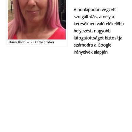
A honlapodon végzett
szolgáltatás, amely a
keresőkben való előkelőbb
helyezést, nagyobb
látogatottságot biztosítja
Burai Barbi – SEO szakember
számodra a Google
irányelvek alapján.