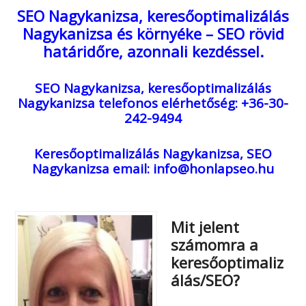
SEO Nagykanizsa, keresőoptimalizálás
Nagykanizsa és környéke – SEO rövid
határidőre, azonnali kezdéssel.
SEO Nagykanizsa, keresőoptimalizálás
Nagykanizsa
telefonos elérhetőség: +36-30-
242-9494
Keresőoptimalizálás Nagykanizsa, SEO
Nagykanizsa
email: info@honlapseo.hu
Mit jelent
számomra a
keresőoptimaliz
álás/SEO?