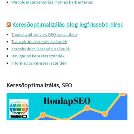
Weboldal karbantartás, honlap karbantartás
Keresőoptimalizálás blog legfrissebb hírei:
Topical authority és GEO kapcsolata
Tranzakciós keresési szándék
Kereskedelmi keresési szándék
Navigációs keresési szándék
Információs keresési szándék
Keresőoptimalizálás, SEO