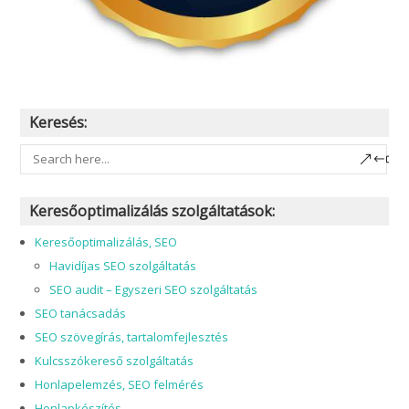
Keresés:
Keresőoptimalizálás szolgáltatások:
Keresőoptimalizálás, SEO
Havidíjas SEO szolgáltatás
SEO audit – Egyszeri SEO szolgáltatás
SEO tanácsadás
SEO szövegírás, tartalomfejlesztés
Kulcsszókereső szolgáltatás
Honlapelemzés, SEO felmérés
Honlapkészítés