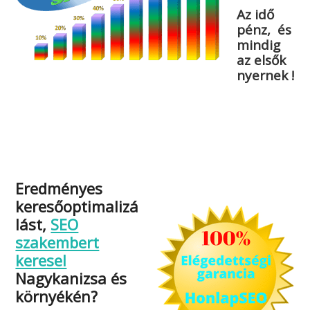
Az idő
pénz, és
mindig
az elsők
nyernek !
Eredményes
keresőoptimalizá
lást,
SEO
szakembert
keresel
Nagykanizsa és
környékén?