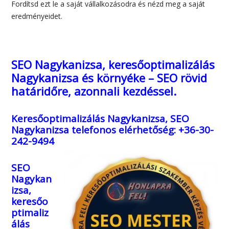
Fordítsd ezt le a saját vállalkozásodra és nézd meg a saját
eredményeidet.
SEO Nagykanizsa, keresőoptimalizálás
Nagykanizsa és környéke – SEO rövid
határidőre, azonnali kezdéssel.
Keresőoptimalizálás Nagykanizsa, SEO
Nagykanizsa
telefonos elérhetőség: +36-30-
242-9494
SEO
Nagykan
izsa,
keresőo
ptimaliz
álás