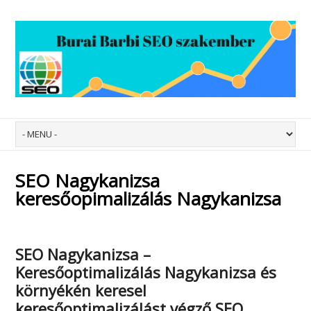
SEO Nagykanizsa
keresőopimalizálás Nagykanizsa
SEO Nagykanizsa –
Keresőoptimalizálás Nagykanizsa
és
környékén keresel
keresőoptimalizálást végző SEO