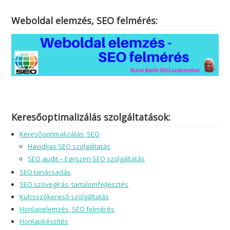
Weboldal elemzés, SEO felmérés:
Keresőoptimalizálás szolgáltatások:
Keresőoptimalizálás, SEO
Havidíjas SEO szolgáltatás
SEO audit – Egyszeri SEO szolgáltatás
SEO tanácsadás
SEO szövegírás, tartalomfejlesztés
Kulcsszókereső szolgáltatás
Honlapelemzés, SEO felmérés
Honlapkészítés