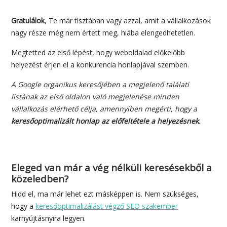
Gratulálok
, Te már tisztában vagy azzal, amit a vállalkozások
nagy része még nem értett meg, hiába elengedhetetlen.
Megtetted az első lépést, hogy weboldalad előkelőbb
helyezést érjen el a konkurencia honlapjával szemben.
A Google organikus keresőjében a megjelenő találati
listának az első oldalon való megjelenése minden
vállalkozás elérhető célja, amennyiben megérti, hogy a
keresőoptimalizált honlap az előfeltétele a helyezésnek
.
Eleged van már a vég nélküli keresésekből a
közeledben?
Hidd el, ma már lehet ezt másképpen is. Nem szükséges,
hogy a
keresőoptimalizálást végző SEO szakember
karnyújtásnyira legyen.