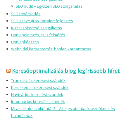
SEO audit – Egyszeri SEO szolgáltatás
SEO tanácsadás
SEO szövegírás, tartalomfejlesztés
Kulcsszókereső szolgáltatás
Honlapelemzés, SEO felmérés
Honlapkészítés
Weboldal karbantartás, honlap karbantartás
Keresőoptimalizálás blog legfrissebb hírei:
Tranzakciós keresési szándék
Kereskedelmi keresési szándék
Navigációs keresési szándék
Információs keresési szándék
Mi az a kulcsszókutatás? – A teljes útmutató kezdőknek és
haladóknak