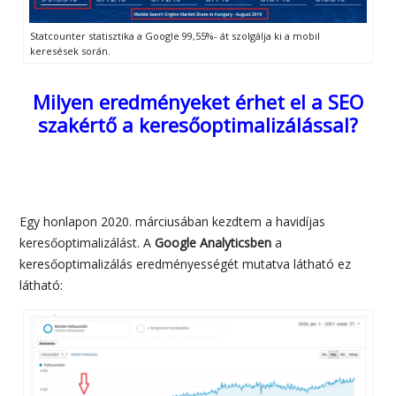
Statcounter statisztika a Google 99,55%- át szolgálja ki a mobil
keresések során.
Milyen eredményeket érhet el a SEO
szakértő a keresőoptimalizálással?
Egy honlapon 2020. márciusában kezdtem a havidíjas
keresőoptimalizálást. A
Google Analyticsben
a
keresőoptimalizálás eredményességét mutatva látható ez
látható: