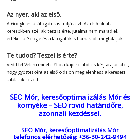
Az nyer, aki az első.
A Google és a látogatók is tudják ezt. Az első oldal a
keresőkben azé, aki tesz is érte. Jutalma nem marad el,
értékeli a Google és a látogatók is hamarabb megtalálják.
Te tudod? Teszel is érte?
Vedd fel Velem minél előbb a kapcsolatot és kérj árajánlatot,
hogy győztesként az első oldalon megjelenhess a keresési
találatok között.
SEO Mór, keresőoptimalizálás Mór és
környéke – SEO rövid határidőre,
azonnali kezdéssel.
SEO Mór, keresőoptimalizálás Mór
telefonos elérhetőség: +36-30-242-9494