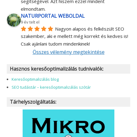
segítségével. Azt hiszem ezzel mindent 
elmondtam.
NATURPORTAL WEBOLDAL
9 év telt el
Nagyon alapos és felkészült SEO 
szakember, aki e mellett még korrekt és kedves is! 
Csak ajánlani tudom mindenkinek!
Összes vélemény megtekintése
Hasznos keresőoptimalizálás tudnivalók:
Keresőoptimalizálás blog
SEO tudástár – keresőoptimalizálás szótár
Tárhelyszolgáltatás: