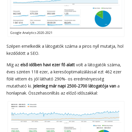
Google Analytics 2020-2021
Szépen emelkedik a látogatók száma a piros nyíl mutatja, hol
kezdődött a SEO.
Míg az
első időben havi ezer fő alatt
volt a látogatók száma,
éves szinten 118 ezer, a keresőoptimalizálással ezt 462 ezer
fölé vittem és jól látható 290%- os eredményesség
mutatható ki.
Jelenleg már napi 2500-2700 látogatója van
a
honlapnak. Összehasonlítás az előző időszakkal: