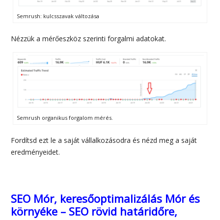
Semrush: kulcsszavak változása
Nézzük a mérőeszköz szerinti forgalmi adatokat.
Semrush organikus forgalom mérés.
Fordítsd ezt le a saját vállalkozásodra és nézd meg a saját
eredményeidet.
SEO Mór, keresőoptimalizálás Mór és
környéke – SEO rövid határidőre,