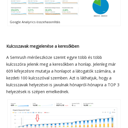
Google Analyrics összehasonlítás
Kulcsszavak megjelenése a keresőkben
A Semrush mérőeszköze szerint egyre több és több
kulcsszóra jelenik meg a keresőkben a honlap. Jelenleg már
609 kifejezésre mutatja a honlapot a látogatók számára, a
kezdeti 100 kulcsszóval szemben. Azt is láthatjuk, hogy a
kulcsszavak helyezései is javulnak hónapról-hónapra a TOP 3
helyezések is szépen emelkednek.