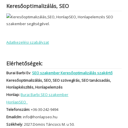
Keresőoptimalizálás, SEO
Adatkezelési szabályzat
Elérhetőségek:
Burai Barbi Ev
:
SEO szakember Keresőoptimalizálás szakértő
Keresőoptimalizálás, SEO, SEO szövegírás, SEO tanácsadás,
Honlapkészítés, Honlapelemzés
Honlap:
Burai Barbi SEO szakember
HonlapSEO
Telefonszám:
+36-30-242-9494
Emailcím
: info@honlapseo.hu
Székhely
: 2027.Dömös Táncsics M. u 50.