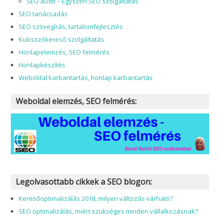
SEO audit – Egyszeri SEO szolgáltatás
SEO tanácsadás
SEO szövegírás, tartalomfejlesztés
Kulcsszókereső szolgáltatás
Honlapelemzés, SEO felmérés
Honlapkészítés
Weboldal karbantartás, honlap karbantartás
Weboldal elemzés, SEO felmérés:
Legolvasottabb cikkek a SEO blogon:
Keresőoptimalizálás 2018, milyen változás várható?
SEO optimalizálás, miért szükséges minden vállalkozásnak?