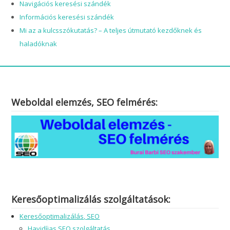
Navigációs keresési szándék
Információs keresési szándék
Mi az a kulcsszókutatás? – A teljes útmutató kezdőknek és
haladóknak
Weboldal elemzés, SEO felmérés:
Keresőoptimalizálás szolgáltatások:
Keresőoptimalizálás, SEO
Havidíjas SEO szolgáltatás