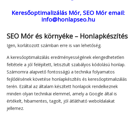
Keresőoptimalizálás Mór, SEO Mór
email:
info@honlapseo.hu
SEO Mór és környéke – Honlapkészítés
Igen, korlátozott számban erre is van lehetőség.
A keresőoptimalizálás eredményességének elengedhetetlen
feltétele a jól felépített, letisztult szabályos kódolású honlap.
Számomra alapvető fontosságú a technika folyamatos
fejlődésének követése honlapkészítés és keresőoptimalizálás
terén. Ezáltal az általam készített honlapok rendelkeznek
minden olyan technikai elemmel, amely a Google által is
értékelt, hibamentes, tagolt, jól átlátható weboldalakat
jellemez.