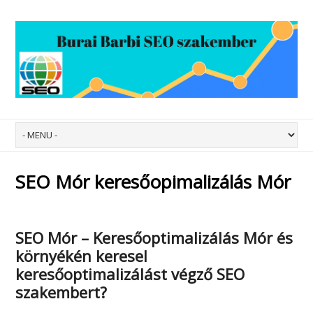
SEO Mór keresőopimalizálás Mór
SEO Mór – Keresőoptimalizálás Mór
és
környékén keresel
keresőoptimalizálást végző SEO
szakembert?