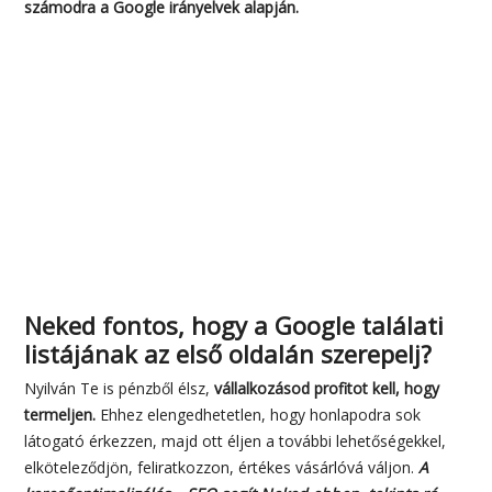
számodra a Google irányelvek alapján.
Neked fontos, hogy a Google találati
listájának az első oldalán szerepelj?
Nyilván Te is pénzből élsz,
vállalkozásod profitot kell, hogy
termeljen.
Ehhez elengedhetetlen, hogy honlapodra sok
látogató érkezzen, majd ott éljen a további lehetőségekkel,
elköteleződjön, feliratkozzon, értékes vásárlóvá váljon.
A