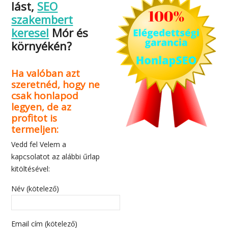
lást,
SEO
szakembert
keresel
Mór és
környékén?
Ha valóban azt
szeretnéd, hogy ne
csak honlapod
legyen, de az
profitot is
termeljen:
Vedd fel Velem a
kapcsolatot az alábbi űrlap
kitöltésével:
Név (kötelező)
Email cím (kötelező)