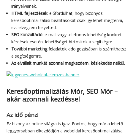
irányelveinek.
HTML fejlesztések
: előfordulhat, hogy bizonyos
keresőoptimalizálási beállításokat csak így lehet megtenni,
ezt elvégzem helyetted.
SEO konzultáció
: e-mail vagy telefonos lehetőség konkrét
kérdések esetén, lehetőséget biztosítok a segítségre.
További marketing feladatok
kidolgozásában is számíthatsz
a segítségemre.
Az elvállalt munkát azonnal megkezdem, késlekedés nélkül.
Keresőoptimalizálás Mór, SEO Mór –
akár azonnali kezdéssel
Az idő pénz!
Ez bizony az online világra is igaz. Fontos, hogy már a lehető
leggyorsabban elkezdődjön a weboldal keresőoptimalizálása.