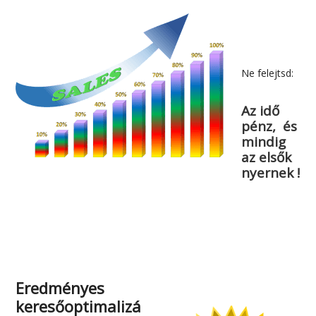
Ne felejtsd:
Az idő
pénz, és
mindig
az elsők
nyernek !
Eredményes
keresőoptimalizá