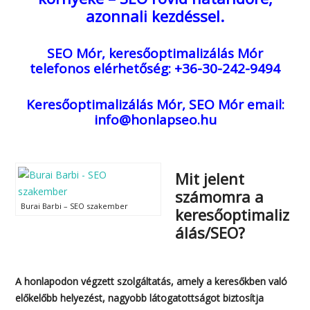
azonnali kezdéssel.
SEO Mór, keresőoptimalizálás Mór
telefonos elérhetőség: +36-30-242-9494
Keresőoptimalizálás Mór, SEO Mór
email:
info@honlapseo.hu
Mit jelent
számomra a
Burai Barbi – SEO szakember
keresőoptimaliz
álás/SEO?
A honlapodon végzett szolgáltatás, amely a keresőkben való
előkelőbb helyezést, nagyobb látogatottságot biztosítja