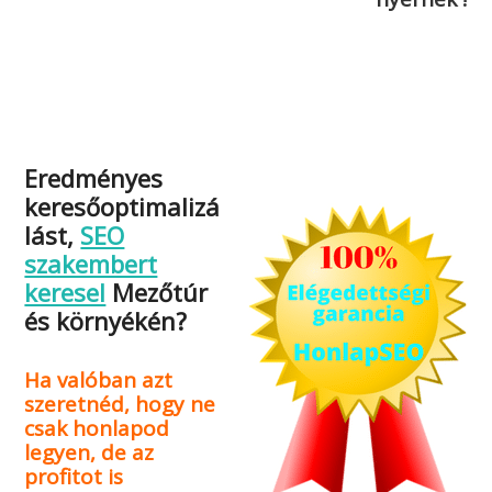
Eredményes
keresőoptimalizá
lást,
SEO
szakembert
keresel
Mezőtúr
és környékén?
Ha valóban azt
szeretnéd, hogy ne
csak honlapod
legyen, de az
profitot is