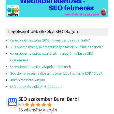
Legolvasottabb cikkek a SEO blogon:
Keresőoptimalizálás 2018, milyen változás várható?
SEO optimalizálás, miért szükséges minden vállalkozásnak?
Keresőoptimalizálás szakértő, mi alapján válassz SEO
szakembert
Keresőoptimalizálás alapok kezdőknek
Google helyezés javítása, hogyan jut a honlap a TOP 10-be?
Linképítés hatékonyan
SEO tippek és trükkök 6 lépésben
SEO szakember Burai Barbi
5.0
16 vélemény alapján