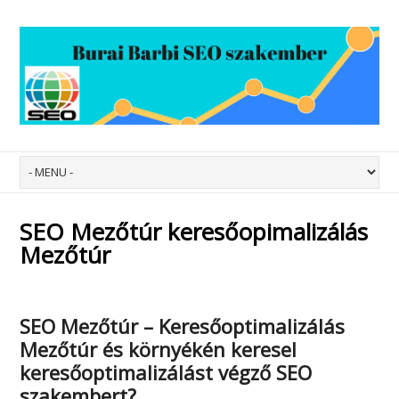
SEO Mezőtúr keresőopimalizálás
Mezőtúr
SEO Mezőtúr – Keresőoptimalizálás
Mezőtúr
és környékén keresel
keresőoptimalizálást végző SEO
szakembert?