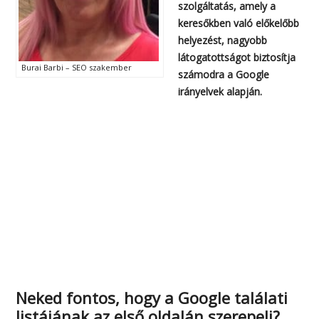
szolgáltatás, amely a
keresőkben való előkelőbb
helyezést, nagyobb
látogatottságot biztosítja
Burai Barbi – SEO szakember
számodra a Google
irányelvek alapján.
Neked fontos, hogy a Google találati
listájának az első oldalán szerepelj?