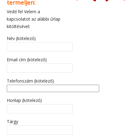
termeljen:
Vedd fel Velem a
kapcsolatot az alábbi űrlap
kitöltésével:
Név (kötelező)
Email cím (kötelező)
Telefonszám (kötelező)
Honlap (kötelező)
Tárgy