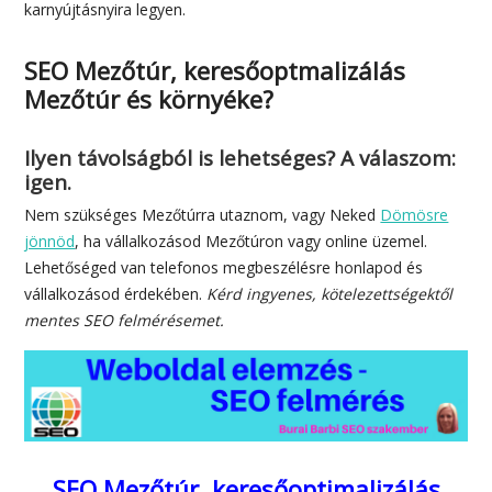
karnyújtásnyira legyen.
SEO Mezőtúr, keresőoptmalizálás
Mezőtúr és környéke?
Ilyen távolságból is lehetséges? A válaszom:
igen.
Nem szükséges Mezőtúrra utaznom, vagy Neked
Dömösre
jönnöd
, ha vállalkozásod Mezőtúron vagy online üzemel.
Lehetőséged van telefonos megbeszélésre honlapod és
vállalkozásod érdekében.
Kérd ingyenes, kötelezettségektől
mentes SEO felmérésemet.
SEO Mezőtúr, keresőoptimalizálás