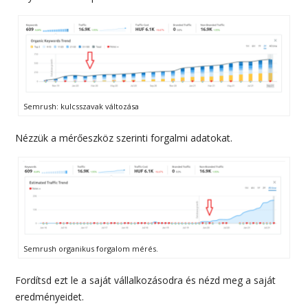
Semrush: kulcsszavak változása
Nézzük a mérőeszköz szerinti forgalmi adatokat.
Semrush organikus forgalom mérés.
Fordítsd ezt le a saját vállalkozásodra és nézd meg a saját
eredményeidet.