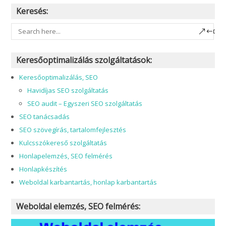
Keresés:
Keresőoptimalizálás szolgáltatások:
Keresőoptimalizálás, SEO
Havidíjas SEO szolgáltatás
SEO audit – Egyszeri SEO szolgáltatás
SEO tanácsadás
SEO szövegírás, tartalomfejlesztés
Kulcsszókereső szolgáltatás
Honlapelemzés, SEO felmérés
Honlapkészítés
Weboldal karbantartás, honlap karbantartás
Weboldal elemzés, SEO felmérés: