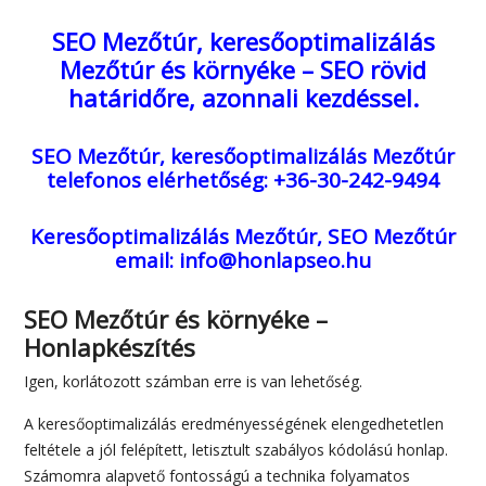
SEO Mezőtúr, keresőoptimalizálás
Mezőtúr és környéke – SEO rövid
határidőre, azonnali kezdéssel.
SEO Mezőtúr, keresőoptimalizálás Mezőtúr
telefonos elérhetőség: +36-30-242-9494
Keresőoptimalizálás Mezőtúr, SEO Mezőtúr
email: info@honlapseo.hu
SEO Mezőtúr és környéke –
Honlapkészítés
Igen, korlátozott számban erre is van lehetőség.
A keresőoptimalizálás eredményességének elengedhetetlen
feltétele a jól felépített, letisztult szabályos kódolású honlap.
Számomra alapvető fontosságú a technika folyamatos