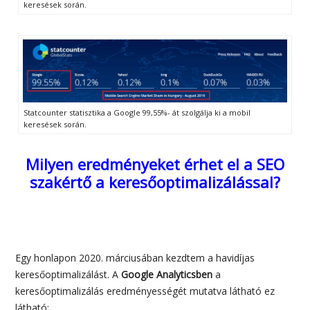
keresések során.
Statcounter statisztika a Google 99,55%- át szolgálja ki a mobil
keresések során.
Milyen eredményeket érhet el a SEO
szakértő a keresőoptimalizálással?
Egy honlapon 2020. márciusában kezdtem a havidíjas
keresőoptimalizálást. A
Google Analyticsben
a
keresőoptimalizálás eredményességét mutatva látható ez
látható: