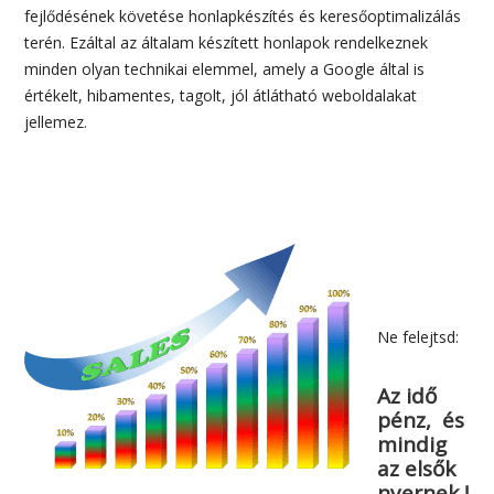
fejlődésének követése honlapkészítés és keresőoptimalizálás
terén. Ezáltal az általam készített honlapok rendelkeznek
minden olyan technikai elemmel, amely a Google által is
értékelt, hibamentes, tagolt, jól átlátható weboldalakat
jellemez.
Ne felejtsd:
Az idő
pénz, és
mindig
az elsők
nyernek !