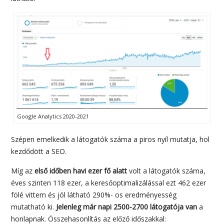
Google Analytics 2020-2021
Szépen emelkedik a látogatók száma a piros nyíl mutatja, hol
kezdődött a SEO.
Míg az
első időben havi ezer fő alatt
volt a látogatók száma,
éves szinten 118 ezer, a keresőoptimalizálással ezt 462 ezer
fölé vittem és jól látható 290%- os eredményesség
mutatható ki.
Jelenleg már napi 2500-2700 látogatója van
a
honlapnak. Összehasonlítás az előző időszakkal: