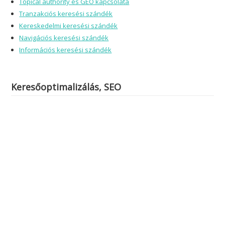
Topical authority és GEO kapcsolata
Tranzakciós keresési szándék
Kereskedelmi keresési szándék
Navigációs keresési szándék
Információs keresési szándék
Keresőoptimalizálás, SEO
Adatkezelési szabályzat
Elérhetőségek: