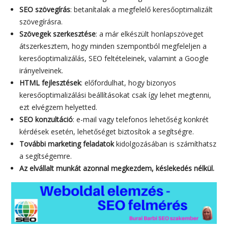
SEO szövegírás
: betanítalak a megfelelő keresőoptimalizált
szövegírásra.
Szövegek szerkesztése
: a már elkészült honlapszöveget
átszerkesztem, hogy minden szempontból megfeleljen a
keresőoptimalizálás, SEO feltételeinek, valamint a Google
irányelveinek.
HTML fejlesztések
: előfordulhat, hogy bizonyos
keresőoptimalizálási beállításokat csak így lehet megtenni,
ezt elvégzem helyetted.
SEO konzultáció
: e-mail vagy telefonos lehetőség konkrét
kérdések esetén, lehetőséget biztosítok a segítségre.
További marketing feladatok
kidolgozásában is számíthatsz
a segítségemre.
Az elvállalt munkát azonnal megkezdem, késlekedés nélkül.