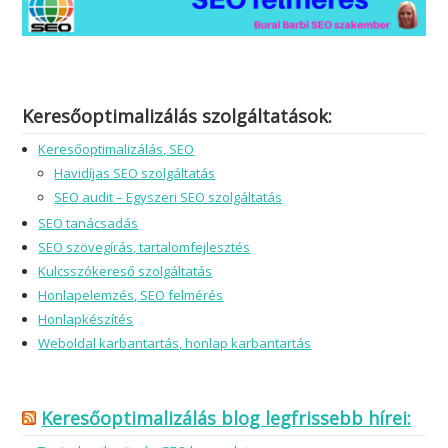
Keresőoptimalizálás szolgáltatások:
Keresőoptimalizálás, SEO
Havidíjas SEO szolgáltatás
SEO audit – Egyszeri SEO szolgáltatás
SEO tanácsadás
SEO szövegírás, tartalomfejlesztés
Kulcsszókereső szolgáltatás
Honlapelemzés, SEO felmérés
Honlapkészítés
Weboldal karbantartás, honlap karbantartás
Keresőoptimalizálás blog legfrissebb hírei: