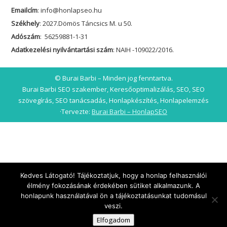
Kedves Látogató! Tájékoztatjuk, hogy a honlap felhasználói
élmény fokozásának érdekében sütiket alkalmazunk. A
honlapunk használatával ön a tájékoztatásunkat tudomásul
veszi.
Elfogadom