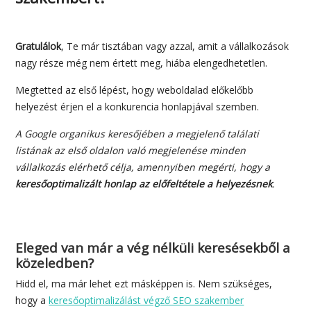
Gratulálok
, Te már tisztában vagy azzal, amit a vállalkozások
nagy része még nem értett meg, hiába elengedhetetlen.
Megtetted az első lépést, hogy weboldalad előkelőbb
helyezést érjen el a konkurencia honlapjával szemben.
A Google organikus keresőjében a megjelenő találati
listának az első oldalon való megjelenése minden
vállalkozás elérhető célja, amennyiben megérti, hogy a
keresőoptimalizált honlap az előfeltétele a helyezésnek
.
Eleged van már a vég nélküli keresésekből a
közeledben?
Hidd el, ma már lehet ezt másképpen is. Nem szükséges,
hogy a
keresőoptimalizálást végző SEO szakember