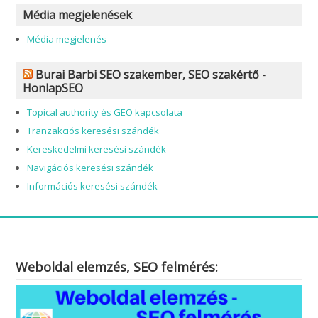
Média megjelenések
Média megjelenés
Burai Barbi SEO szakember, SEO szakértő -
HonlapSEO
Topical authority és GEO kapcsolata
Tranzakciós keresési szándék
Kereskedelmi keresési szándék
Navigációs keresési szándék
Információs keresési szándék
Weboldal elemzés, SEO felmérés: