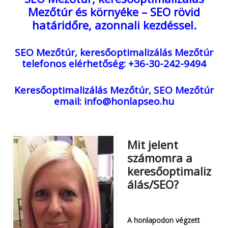
Mezőtúr és környéke – SEO rövid
határidőre, azonnali kezdéssel.
SEO Mezőtúr, keresőoptimalizálás Mezőtúr
telefonos elérhetőség: +36-30-242-9494
Keresőoptimalizálás Mezőtúr, SEO Mezőtúr
email: info@honlapseo.hu
Mit jelent
számomra a
keresőoptimaliz
álás/SEO?
A honlapodon végzett