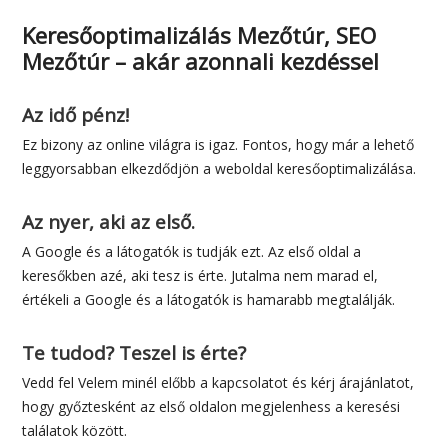
Keresőoptimalizálás Mezőtúr, SEO
Mezőtúr – akár azonnali kezdéssel
Az idő pénz!
Ez bizony az online világra is igaz. Fontos, hogy már a lehető
leggyorsabban elkezdődjön a weboldal keresőoptimalizálása.
Az nyer, aki az első.
A Google és a látogatók is tudják ezt. Az első oldal a
keresőkben azé, aki tesz is érte. Jutalma nem marad el,
értékeli a Google és a látogatók is hamarabb megtalálják.
Te tudod? Teszel is érte?
Vedd fel Velem minél előbb a kapcsolatot és kérj árajánlatot,
hogy győztesként az első oldalon megjelenhess a keresési
találatok között.