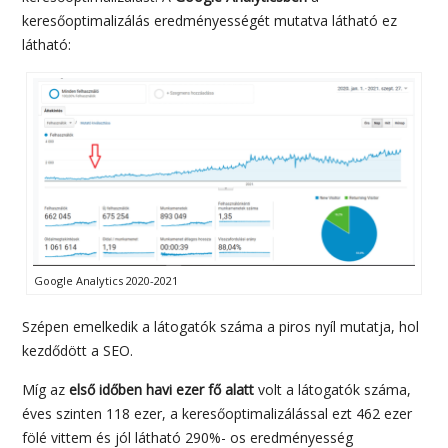
keresőoptimalizálás eredményességét mutatva látható ez
látható:
Google Analytics 2020-2021
Szépen emelkedik a látogatók száma a piros nyíl mutatja, hol
kezdődött a SEO.
Míg az
első időben havi ezer fő alatt
volt a látogatók száma,
éves szinten 118 ezer, a keresőoptimalizálással ezt 462 ezer
fölé vittem és jól látható 290%- os eredményesség