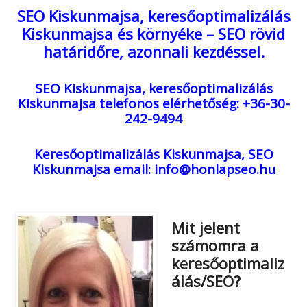
SEO Kiskunmajsa, keresőoptimalizálás
Kiskunmajsa és környéke – SEO rövid
határidőre, azonnali kezdéssel.
SEO Kiskunmajsa, keresőoptimalizálás
Kiskunmajsa
telefonos elérhetőség: +36-30-
242-9494
Keresőoptimalizálás Kiskunmajsa, SEO
Kiskunmajsa
email: info@honlapseo.hu
Mit jelent
számomra a
keresőoptimaliz
álás/SEO?