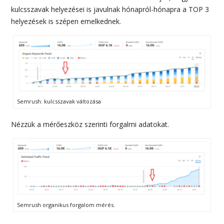
kulcsszavak helyezései is javulnak hónapról-hónapra a TOP 3
helyezések is szépen emelkednek.
Semrush: kulcsszavak változása
Nézzük a mérőeszköz szerinti forgalmi adatokat.
Semrush organikus forgalom mérés.