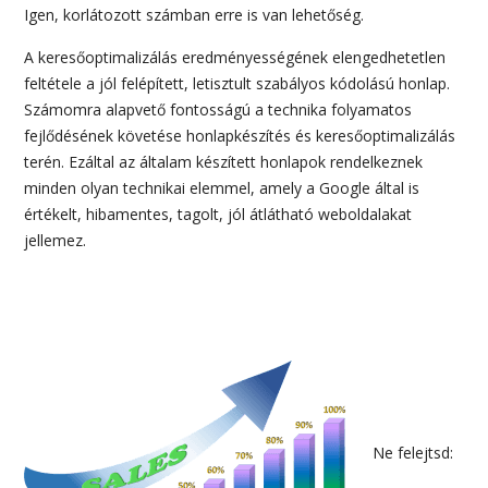
Igen, korlátozott számban erre is van lehetőség.
A keresőoptimalizálás eredményességének elengedhetetlen
feltétele a jól felépített, letisztult szabályos kódolású honlap.
Számomra alapvető fontosságú a technika folyamatos
fejlődésének követése honlapkészítés és keresőoptimalizálás
terén. Ezáltal az általam készített honlapok rendelkeznek
minden olyan technikai elemmel, amely a Google által is
értékelt, hibamentes, tagolt, jól átlátható weboldalakat
jellemez.
Ne felejtsd: