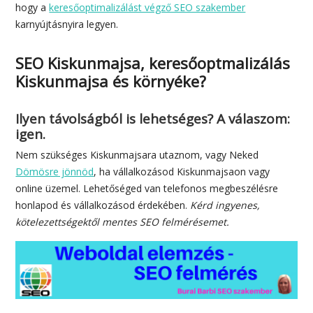
hogy a
keresőoptimalizálást végző SEO szakember
karnyújtásnyira legyen.
SEO Kiskunmajsa, keresőoptmalizálás
Kiskunmajsa és környéke?
Ilyen távolságból is lehetséges? A válaszom:
igen.
Nem szükséges Kiskunmajsara utaznom, vagy Neked
Dömösre jönnöd
, ha vállalkozásod Kiskunmajsaon vagy
online üzemel. Lehetőséged van telefonos megbeszélésre
honlapod és vállalkozásod érdekében.
Kérd ingyenes,
kötelezettségektől mentes SEO felmérésemet.