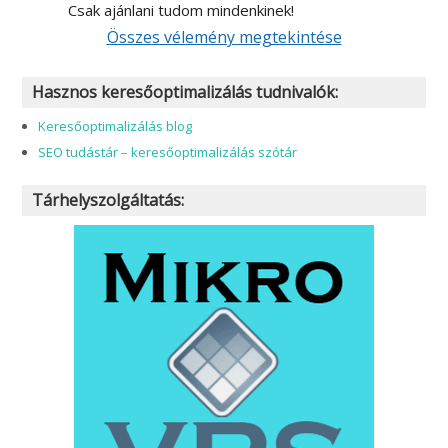
Csak ajánlani tudom mindenkinek!
Összes vélemény megtekintése
Hasznos keresőoptimalizálás tudnivalók:
Keresőoptimalizálás blog
SEO tudástár – keresőoptimalizálás szótár
Tárhelyszolgáltatás: