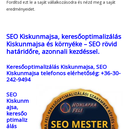
Fordítsd ezt le a saját vállalkozásodra és nézd meg a saját
eredményeidet.
SEO Kiskunmajsa, keresőoptimalizálás
Kiskunmajsa és környéke – SEO rövid
határidőre, azonnali kezdéssel.
Keresőoptimalizálás Kiskunmajsa, SEO
Kiskunmajsa
telefonos elérhetőség: +36-30-
242-9494
SEO
Kiskunm
ajsa,
keresőo
ptimaliz
álás