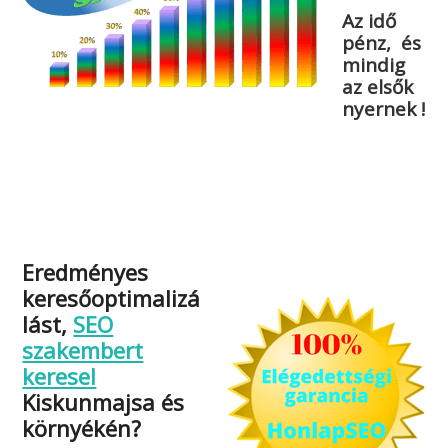
Az idő
pénz, és
mindig
az elsők
nyernek !
Eredményes
keresőoptimalizá
lást,
SEO
szakembert
keresel
Kiskunmajsa és
környékén?