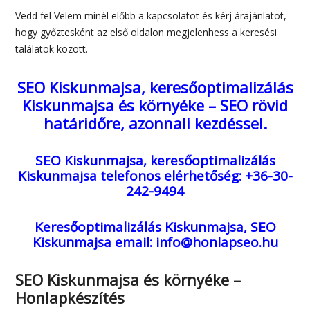
Vedd fel Velem minél előbb a kapcsolatot és kérj árajánlatot,
hogy győztesként az első oldalon megjelenhess a keresési
találatok között.
SEO Kiskunmajsa, keresőoptimalizálás
Kiskunmajsa és környéke – SEO rövid
határidőre, azonnali kezdéssel.
SEO Kiskunmajsa, keresőoptimalizálás
Kiskunmajsa
telefonos elérhetőség: +36-30-
242-9494
Keresőoptimalizálás Kiskunmajsa, SEO
Kiskunmajsa
email: info@honlapseo.hu
SEO Kiskunmajsa és környéke –
Honlapkészítés