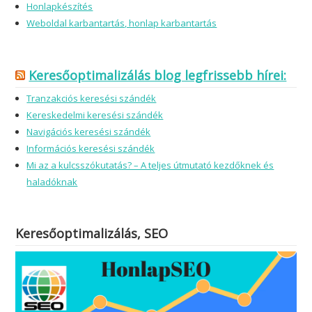
Honlapkészítés
Weboldal karbantartás, honlap karbantartás
Keresőoptimalizálás blog legfrissebb hírei:
Tranzakciós keresési szándék
Kereskedelmi keresési szándék
Navigációs keresési szándék
Információs keresési szándék
Mi az a kulcsszókutatás? – A teljes útmutató kezdőknek és
haladóknak
Keresőoptimalizálás, SEO