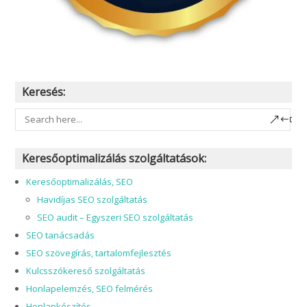
Keresés:
Keresőoptimalizálás szolgáltatások:
Keresőoptimalizálás, SEO
Havidíjas SEO szolgáltatás
SEO audit – Egyszeri SEO szolgáltatás
SEO tanácsadás
SEO szövegírás, tartalomfejlesztés
Kulcsszókereső szolgáltatás
Honlapelemzés, SEO felmérés
Honlapkészítés