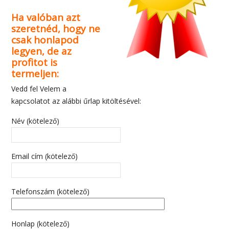
Ha valóban azt
szeretnéd, hogy ne
csak honlapod
legyen, de az
profitot is
termeljen:
Vedd fel Velem a
kapcsolatot az alábbi űrlap kitöltésével:
Név (kötelező)
Email cím (kötelező)
Telefonszám (kötelező)
Honlap (kötelező)