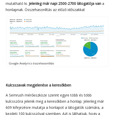
mutatható ki.
Jelenleg már napi 2500-2700 látogatója van
a
honlapnak. Összehasonlítás az előző időszakkal:
Google Analyrics összehasonlítás
Kulcsszavak megjelenése a keresőkben
A Semrush mérőeszköze szerint egyre több és több
kulcsszóra jelenik meg a keresőkben a honlap. Jelenleg már
609 kifejezésre mutatja a honlapot a látogatók számára, a
kezdeti 100 kulcsszóval szemben. Azt is láthatjuk, hogy a