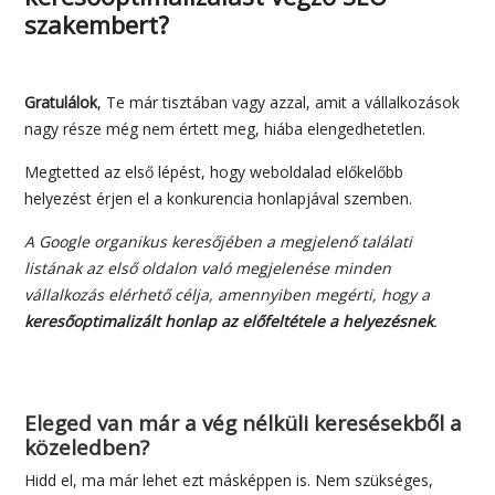
szakembert?
Gratulálok
, Te már tisztában vagy azzal, amit a vállalkozások
nagy része még nem értett meg, hiába elengedhetetlen.
Megtetted az első lépést, hogy weboldalad előkelőbb
helyezést érjen el a konkurencia honlapjával szemben.
A Google organikus keresőjében a megjelenő találati
listának az első oldalon való megjelenése minden
vállalkozás elérhető célja, amennyiben megérti, hogy a
keresőoptimalizált honlap az előfeltétele a helyezésnek
.
Eleged van már a vég nélküli keresésekből a
közeledben?
Hidd el, ma már lehet ezt másképpen is. Nem szükséges,