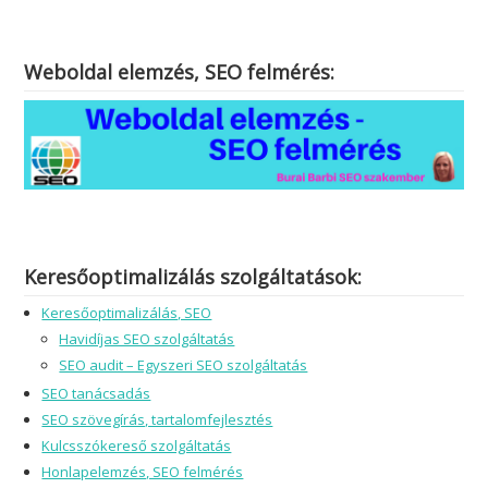
Weboldal elemzés, SEO felmérés:
Keresőoptimalizálás szolgáltatások:
Keresőoptimalizálás, SEO
Havidíjas SEO szolgáltatás
SEO audit – Egyszeri SEO szolgáltatás
SEO tanácsadás
SEO szövegírás, tartalomfejlesztés
Kulcsszókereső szolgáltatás
Honlapelemzés, SEO felmérés