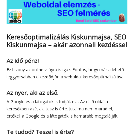
Keresőoptimalizálás Kiskunmajsa, SEO
Kiskunmajsa – akár azonnali kezdéssel
Az idő pénz!
Ez bizony az online világra is igaz. Fontos, hogy már a lehető
leggyorsabban elkezdődjön a weboldal keresőoptimalizálása.
Az nyer, aki az első.
A Google és a látogatók is tudják ezt. Az első oldal a
keresőkben azé, aki tesz is érte. Jutalma nem marad el,
értékeli a Google és a látogatók is hamarabb megtalálják.
Te tudod? Teszel is érte?