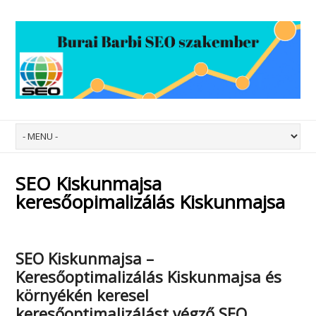
SEO Kiskunmajsa
keresőopimalizálás Kiskunmajsa
SEO Kiskunmajsa –
Keresőoptimalizálás Kiskunmajsa
és
környékén keresel
keresőoptimalizálást végző SEO