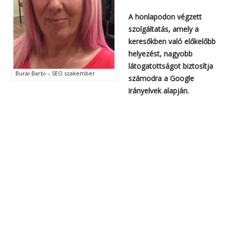
A honlapodon végzett
szolgáltatás, amely a
keresőkben való előkelőbb
helyezést, nagyobb
látogatottságot biztosítja
Burai Barbi – SEO szakember
számodra a Google
irányelvek alapján.