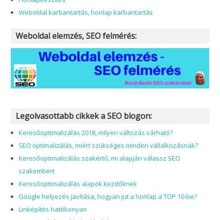
Weboldal karbantartás, honlap karbantartás
Weboldal elemzés, SEO felmérés:
Legolvasottabb cikkek a SEO blogon:
Keresőoptimalizálás 2018, milyen változás várható?
SEO optimalizálás, miért szükséges minden vállalkozásnak?
Keresőoptimalizálás szakértő, mi alapján válassz SEO
szakembert
Keresőoptimalizálás alapok kezdőknek
Google helyezés javítása, hogyan jut a honlap a TOP 10-be?
Linképítés hatékonyan