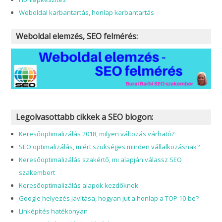
Weboldal karbantartás, honlap karbantartás
Weboldal elemzés, SEO felmérés:
Legolvasottabb cikkek a SEO blogon:
Keresőoptimalizálás 2018, milyen változás várható?
SEO optimalizálás, miért szükséges minden vállalkozásnak?
Keresőoptimalizálás szakértő, mi alapján válassz SEO
szakembert
Keresőoptimalizálás alapok kezdőknek
Google helyezés javítása, hogyan jut a honlap a TOP 10-be?
Linképítés hatékonyan