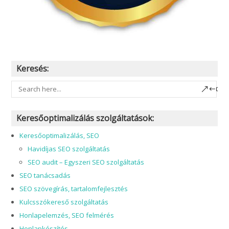
Keresés:
Keresőoptimalizálás szolgáltatások:
Keresőoptimalizálás, SEO
Havidíjas SEO szolgáltatás
SEO audit – Egyszeri SEO szolgáltatás
SEO tanácsadás
SEO szövegírás, tartalomfejlesztés
Kulcsszókereső szolgáltatás
Honlapelemzés, SEO felmérés
Honlapkészítés