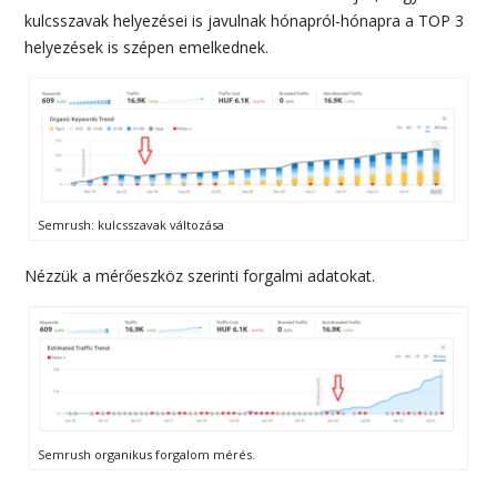
kulcsszavak helyezései is javulnak hónapról-hónapra a TOP 3
helyezések is szépen emelkednek.
Semrush: kulcsszavak változása
Nézzük a mérőeszköz szerinti forgalmi adatokat.
Semrush organikus forgalom mérés.