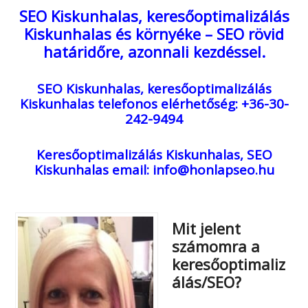
SEO Kiskunhalas, keresőoptimalizálás
Kiskunhalas és környéke – SEO rövid
határidőre, azonnali kezdéssel.
SEO Kiskunhalas, keresőoptimalizálás
Kiskunhalas
telefonos elérhetőség: +36-30-
242-9494
Keresőoptimalizálás Kiskunhalas, SEO
Kiskunhalas
email: info@honlapseo.hu
Mit jelent
számomra a
keresőoptimaliz
álás/SEO?