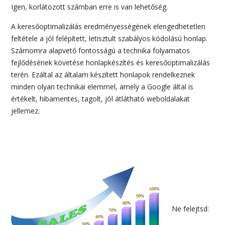
Igen, korlátozott számban erre is van lehetőség.
A keresőoptimalizálás eredményességének elengedhetetlen
feltétele a jól felépített, letisztult szabályos kódolású honlap.
Számomra alapvető fontosságú a technika folyamatos
fejlődésének követése honlapkészítés és keresőoptimalizálás
terén. Ezáltal az általam készített honlapok rendelkeznek
minden olyan technikai elemmel, amely a Google által is
értékelt, hibamentes, tagolt, jól átlátható weboldalakat
jellemez.
Ne felejtsd: