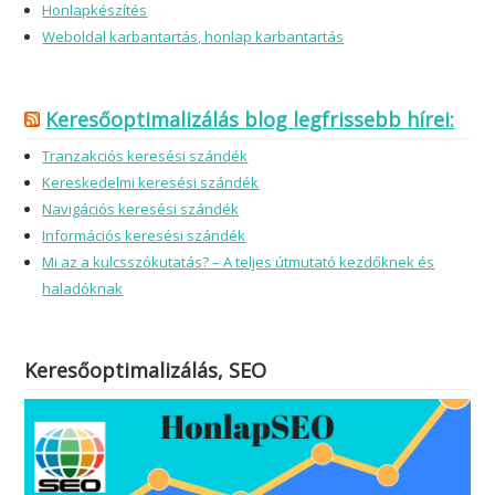
Honlapkészítés
Weboldal karbantartás, honlap karbantartás
Keresőoptimalizálás blog legfrissebb hírei:
Tranzakciós keresési szándék
Kereskedelmi keresési szándék
Navigációs keresési szándék
Információs keresési szándék
Mi az a kulcsszókutatás? – A teljes útmutató kezdőknek és
haladóknak
Keresőoptimalizálás, SEO