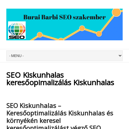
SEO Kiskunhalas
keresőopimalizálás Kiskunhalas
SEO Kiskunhalas –
Keresőoptimalizálás Kiskunhalas
és
környékén keresel
keresőoptimalizálást végző SEO