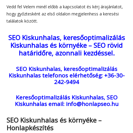
Vedd fel Velem minél előbb a kapcsolatot és kérj árajánlatot,
hogy győztesként az első oldalon megjelenhess a keresési
találatok között.
SEO Kiskunhalas, keresőoptimalizálás
Kiskunhalas és környéke – SEO rövid
határidőre, azonnali kezdéssel.
SEO Kiskunhalas, keresőoptimalizálás
Kiskunhalas
telefonos elérhetőség: +36-30-
242-9494
Keresőoptimalizálás Kiskunhalas, SEO
Kiskunhalas
email: info@honlapseo.hu
SEO Kiskunhalas és környéke –
Honlapkészítés