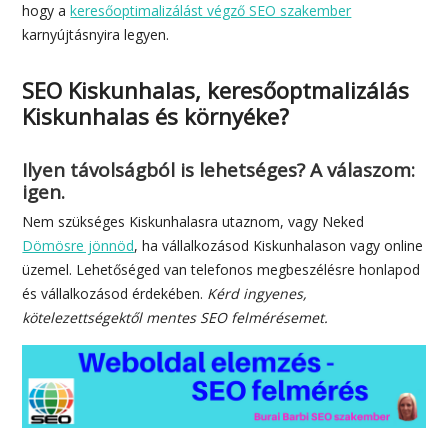
hogy a
keresőoptimalizálást végző SEO szakember
karnyújtásnyira legyen.
SEO Kiskunhalas, keresőoptmalizálás
Kiskunhalas és környéke?
Ilyen távolságból is lehetséges? A válaszom:
igen.
Nem szükséges Kiskunhalasra utaznom, vagy Neked
Dömösre jönnöd
, ha vállalkozásod Kiskunhalason vagy online
üzemel. Lehetőséged van telefonos megbeszélésre honlapod
és vállalkozásod érdekében.
Kérd ingyenes,
kötelezettségektől mentes SEO felmérésemet.