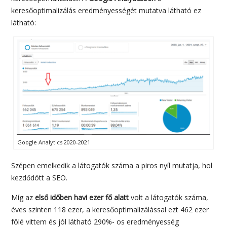
keresőoptimalizálás eredményességét mutatva látható ez
látható:
Google Analytics 2020-2021
Szépen emelkedik a látogatók száma a piros nyíl mutatja, hol
kezdődött a SEO.
Míg az
első időben havi ezer fő alatt
volt a látogatók száma,
éves szinten 118 ezer, a keresőoptimalizálással ezt 462 ezer
fölé vittem és jól látható 290%- os eredményesség