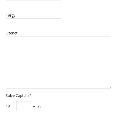
Tárgy
Üzenet
Solve Captcha*
19 +
= 29