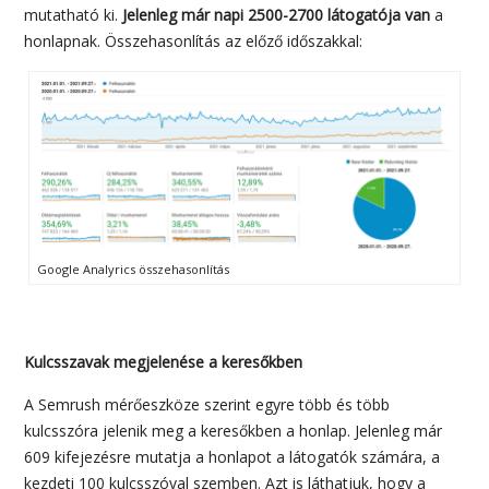
mutatható ki.
Jelenleg már napi 2500-2700 látogatója van
a
honlapnak. Összehasonlítás az előző időszakkal:
Google Analyrics összehasonlítás
Kulcsszavak megjelenése a keresőkben
A Semrush mérőeszköze szerint egyre több és több
kulcsszóra jelenik meg a keresőkben a honlap. Jelenleg már
609 kifejezésre mutatja a honlapot a látogatók számára, a
kezdeti 100 kulcsszóval szemben. Azt is láthatjuk, hogy a