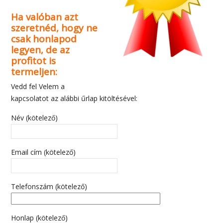
Ha valóban azt
szeretnéd, hogy ne
csak honlapod
legyen, de az
profitot is
termeljen:
Vedd fel Velem a
kapcsolatot az alábbi űrlap kitöltésével:
Név (kötelező)
Email cím (kötelező)
Telefonszám (kötelező)
Honlap (kötelező)