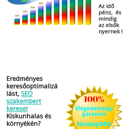
Az idő
pénz, és
mindig
az elsők
nyernek !
Eredményes
keresőoptimalizá
lást,
SEO
szakembert
keresel
Kiskunhalas és
környékén?