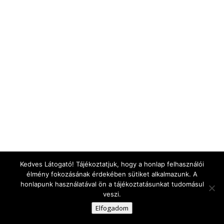
Kedves Látogató! Tájékoztatjuk, hogy a honlap felhasználói
élmény fokozásának érdekében sütiket alkalmazunk. A
honlapunk használatával ön a tájékoztatásunkat tudomásul
veszi.
Elfogadom