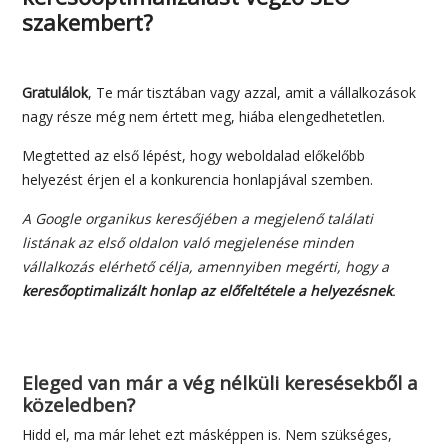
szakembert?
Gratulálok
, Te már tisztában vagy azzal, amit a vállalkozások
nagy része még nem értett meg, hiába elengedhetetlen.
Megtetted az első lépést, hogy weboldalad előkelőbb
helyezést érjen el a konkurencia honlapjával szemben.
A Google organikus keresőjében a megjelenő találati
listának az első oldalon való megjelenése minden
vállalkozás elérhető célja, amennyiben megérti, hogy a
keresőoptimalizált honlap az előfeltétele a helyezésnek
.
Eleged van már a vég nélküli keresésekből a
közeledben?
Hidd el, ma már lehet ezt másképpen is. Nem szükséges,