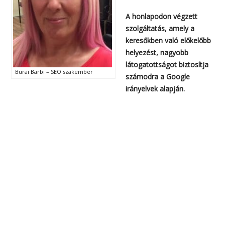
A honlapodon végzett
szolgáltatás, amely a
keresőkben való előkelőbb
helyezést, nagyobb
látogatottságot biztosítja
Burai Barbi – SEO szakember
számodra a Google
irányelvek alapján.