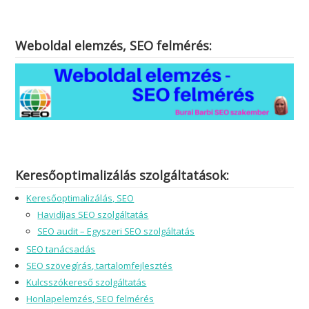
Weboldal elemzés, SEO felmérés:
Keresőoptimalizálás szolgáltatások:
Keresőoptimalizálás, SEO
Havidíjas SEO szolgáltatás
SEO audit – Egyszeri SEO szolgáltatás
SEO tanácsadás
SEO szövegírás, tartalomfejlesztés
Kulcsszókereső szolgáltatás
Honlapelemzés, SEO felmérés