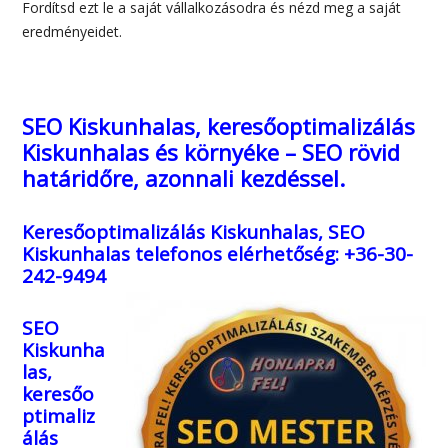
Fordítsd ezt le a saját vállalkozásodra és nézd meg a saját
eredményeidet.
SEO Kiskunhalas, keresőoptimalizálás
Kiskunhalas és környéke – SEO rövid
határidőre, azonnali kezdéssel.
Keresőoptimalizálás Kiskunhalas, SEO
Kiskunhalas
telefonos elérhetőség: +36-30-
242-9494
SEO
Kiskunha
las,
keresőo
ptimaliz
álás