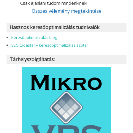
Csak ajánlani tudom mindenkinek!
Összes vélemény megtekintése
Hasznos keresőoptimalizálás tudnivalók:
Keresőoptimalizálás blog
SEO tudástár – keresőoptimalizálás szótár
Tárhelyszolgáltatás: