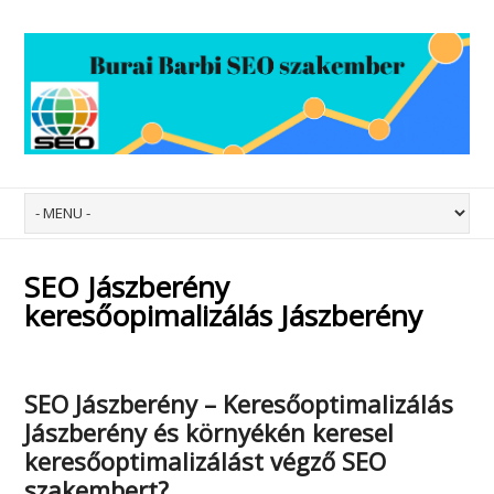
SEO Jászberény
keresőopimalizálás Jászberény
SEO Jászberény – Keresőoptimalizálás
Jászberény
és környékén keresel
keresőoptimalizálást végző SEO
szakembert?