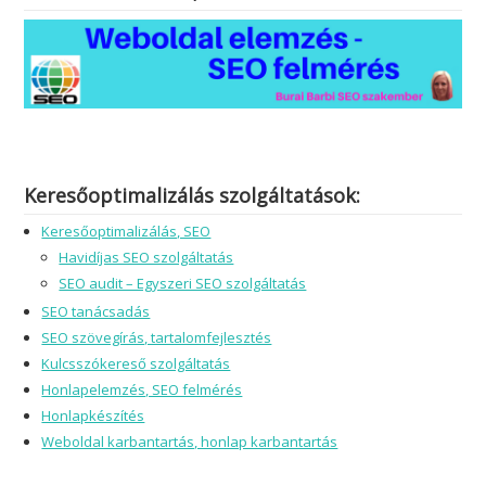
Keresőoptimalizálás szolgáltatások:
Keresőoptimalizálás, SEO
Havidíjas SEO szolgáltatás
SEO audit – Egyszeri SEO szolgáltatás
SEO tanácsadás
SEO szövegírás, tartalomfejlesztés
Kulcsszókereső szolgáltatás
Honlapelemzés, SEO felmérés
Honlapkészítés
Weboldal karbantartás, honlap karbantartás