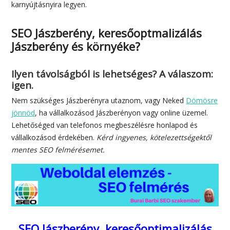
karnyújtásnyira legyen.
SEO Jászberény, keresőoptmalizálás
Jászberény és környéke?
Ilyen távolságból is lehetséges? A válaszom:
igen.
Nem szükséges Jászberényra utaznom, vagy Neked
Dömösre
jönnöd
, ha vállalkozásod Jászberényon vagy online üzemel.
Lehetőséged van telefonos megbeszélésre honlapod és
vállalkozásod érdekében.
Kérd ingyenes, kötelezettségektől
mentes SEO felmérésemet.
SEO Jászberény, keresőoptimalizálás