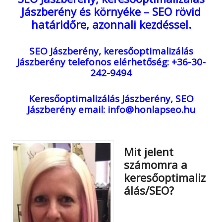
Jászberény és környéke – SEO rövid
határidőre, azonnali kezdéssel.
SEO Jászberény, keresőoptimalizálás
Jászberény
telefonos elérhetőség: +36-30-
242-9494
Keresőoptimalizálás Jászberény, SEO
Jászberény
email: info@honlapseo.hu
Mit jelent
számomra a
keresőoptimaliz
álás/SEO?