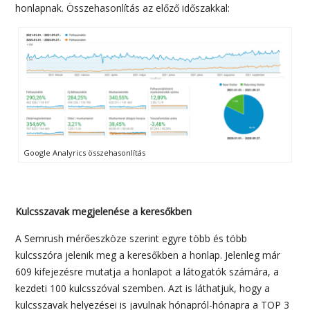
honlapnak. Összehasonlítás az előző időszakkal:
Google Analyrics összehasonlítás
Kulcsszavak megjelenése a keresőkben
A Semrush mérőeszköze szerint egyre több és több
kulcsszóra jelenik meg a keresőkben a honlap. Jelenleg már
609 kifejezésre mutatja a honlapot a látogatók számára, a
kezdeti 100 kulcsszóval szemben. Azt is láthatjuk, hogy a
kulcsszavak helyezései is javulnak hónapról-hónapra a TOP 3