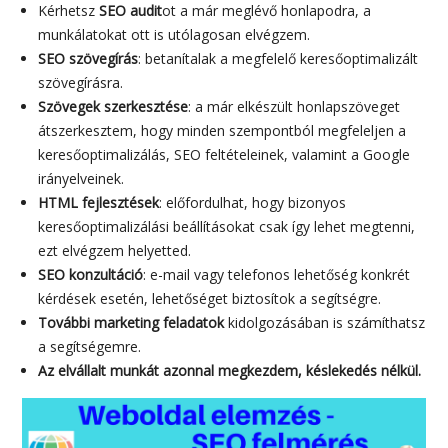
Kérhetsz
SEO audit
ot a már meglévő honlapodra, a
munkálatokat ott is utólagosan elvégzem.
SEO szövegírás
: betanítalak a megfelelő keresőoptimalizált
szövegírásra.
Szövegek szerkesztése
: a már elkészült honlapszöveget
átszerkesztem, hogy minden szempontból megfeleljen a
keresőoptimalizálás, SEO feltételeinek, valamint a Google
irányelveinek.
HTML fejlesztések
: előfordulhat, hogy bizonyos
keresőoptimalizálási beállításokat csak így lehet megtenni,
ezt elvégzem helyetted.
SEO konzultáció
: e-mail vagy telefonos lehetőség konkrét
kérdések esetén, lehetőséget biztosítok a segítségre.
További marketing feladatok
kidolgozásában is számíthatsz
a segítségemre.
Az elvállalt munkát azonnal megkezdem, késlekedés nélkül.