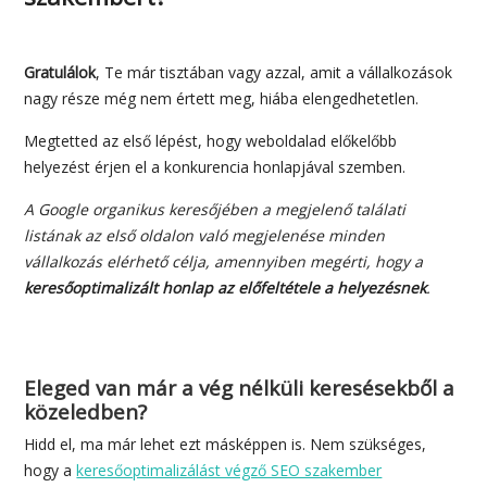
Gratulálok
, Te már tisztában vagy azzal, amit a vállalkozások
nagy része még nem értett meg, hiába elengedhetetlen.
Megtetted az első lépést, hogy weboldalad előkelőbb
helyezést érjen el a konkurencia honlapjával szemben.
A Google organikus keresőjében a megjelenő találati
listának az első oldalon való megjelenése minden
vállalkozás elérhető célja, amennyiben megérti, hogy a
keresőoptimalizált honlap az előfeltétele a helyezésnek
.
Eleged van már a vég nélküli keresésekből a
közeledben?
Hidd el, ma már lehet ezt másképpen is. Nem szükséges,
hogy a
keresőoptimalizálást végző SEO szakember