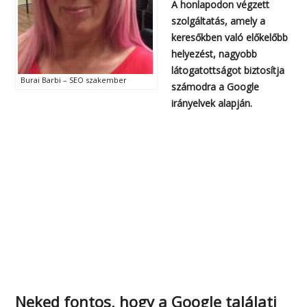
A honlapodon végzett
szolgáltatás, amely a
keresőkben való előkelőbb
helyezést, nagyobb
látogatottságot biztosítja
Burai Barbi – SEO szakember
számodra a Google
irányelvek alapján.
Neked fontos, hogy a Google találati