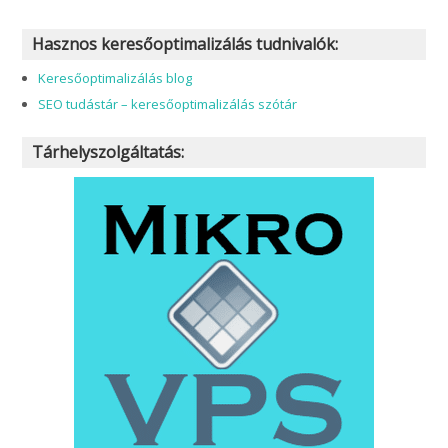
Hasznos keresőoptimalizálás tudnivalók:
Keresőoptimalizálás blog
SEO tudástár – keresőoptimalizálás szótár
Tárhelyszolgáltatás: