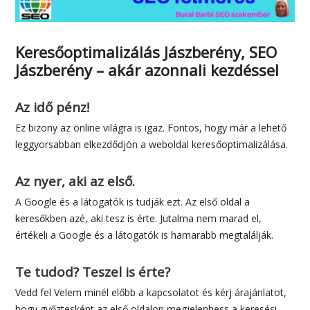
Keresőoptimalizálás Jászberény, SEO
Jászberény – akár azonnali kezdéssel
Az idő pénz!
Ez bizony az online világra is igaz. Fontos, hogy már a lehető
leggyorsabban elkezdődjön a weboldal keresőoptimalizálása.
Az nyer, aki az első.
A Google és a látogatók is tudják ezt. Az első oldal a
keresőkben azé, aki tesz is érte. Jutalma nem marad el,
értékeli a Google és a látogatók is hamarabb megtalálják.
Te tudod? Teszel is érte?
Vedd fel Velem minél előbb a kapcsolatot és kérj árajánlatot,
hogy győztesként az első oldalon megjelenhess a keresési