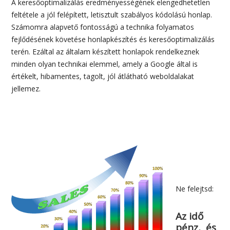
A keresőoptimalizálás eredményességének elengedhetetlen
feltétele a jól felépített, letisztult szabályos kódolású honlap.
Számomra alapvető fontosságú a technika folyamatos
fejlődésének követése honlapkészítés és keresőoptimalizálás
terén. Ezáltal az általam készített honlapok rendelkeznek
minden olyan technikai elemmel, amely a Google által is
értékelt, hibamentes, tagolt, jól átlátható weboldalakat
jellemez.
Ne felejtsd:
Az idő
pénz, és