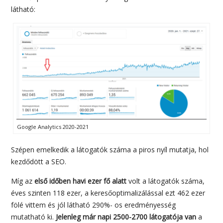
látható:
Google Analytics 2020-2021
Szépen emelkedik a látogatók száma a piros nyíl mutatja, hol
kezdődött a SEO.
Míg az
első időben havi ezer fő alatt
volt a látogatók száma,
éves szinten 118 ezer, a keresőoptimalizálással ezt 462 ezer
fölé vittem és jól látható 290%- os eredményesség
mutatható ki.
Jelenleg már napi 2500-2700 látogatója van
a