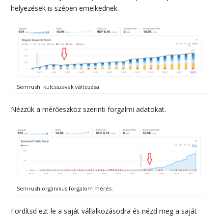
helyezések is szépen emelkednek.
Semrush: kulcsszavak változása
Nézzük a mérőeszköz szerinti forgalmi adatokat.
Semrush organikus forgalom mérés.
Fordítsd ezt le a saját vállalkozásodra és nézd meg a saját