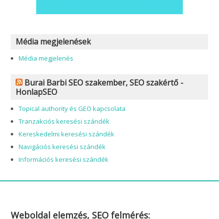
Média megjelenések
Média megjelenés
Burai Barbi SEO szakember, SEO szakértő -
HonlapSEO
Topical authority és GEO kapcsolata
Tranzakciós keresési szándék
Kereskedelmi keresési szándék
Navigációs keresési szándék
Információs keresési szándék
Weboldal elemzés, SEO felmérés: