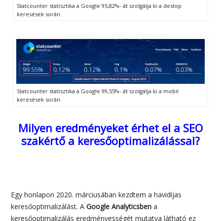
Statcounter statisztika a Google 95,82%- át szolgálja ki a destop
keresések során.
Statcounter statisztika a Google 99,55%- át szolgálja ki a mobil
keresések során.
Milyen eredményeket érhet el a SEO
szakértő a keresőoptimalizálással?
Egy honlapon 2020. márciusában kezdtem a havidíjas
keresőoptimalizálást. A
Google Analyticsben
a
keresőoptimalizálás eredményességét mutatva látható ez