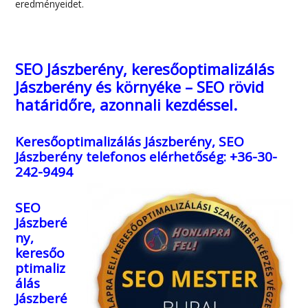
eredményeidet.
SEO Jászberény, keresőoptimalizálás
Jászberény és környéke – SEO rövid
határidőre, azonnali kezdéssel.
Keresőoptimalizálás Jászberény, SEO
Jászberény
telefonos elérhetőség: +36-30-
242-9494
SEO
Jászberé
ny,
keresőo
ptimaliz
álás
Jászberé