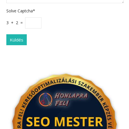
Solve Captcha*
3 + 2 =