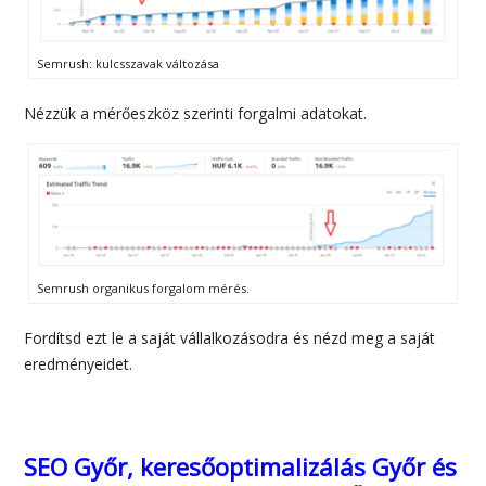
Semrush: kulcsszavak változása
Nézzük a mérőeszköz szerinti forgalmi adatokat.
Semrush organikus forgalom mérés.
Fordítsd ezt le a saját vállalkozásodra és nézd meg a saját
eredményeidet.