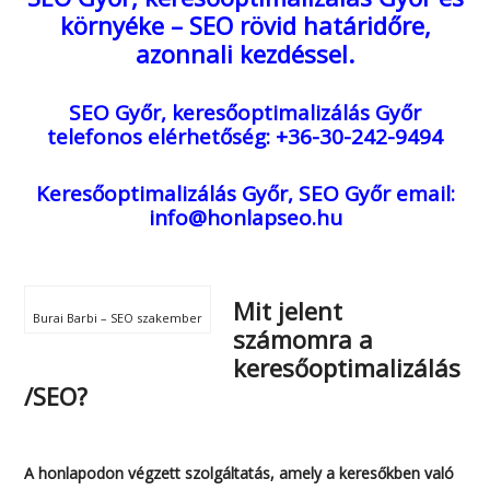
környéke – SEO rövid határidőre,
azonnali kezdéssel.
SEO Győr, keresőoptimalizálás Győr
telefonos elérhetőség: +36-30-242-9494
Keresőoptimalizálás Győr, SEO Győr
email:
info@honlapseo.hu
Mit jelent
számomra a
keresőoptimaliz
álás/SEO?
A honlapodon végzett