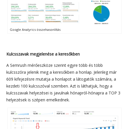
Google Analyrics összehasonlítás
Kulcsszavak megjelenése a keresőkben
A Semrush mérőeszköze szerint egyre több és több
kulcsszóra jelenik meg a keresőkben a honlap. Jelenleg már
609 kifejezésre mutatja a honlapot a látogatók számára, a
kezdeti 100 kulcsszóval szemben. Azt is láthatjuk, hogy a
kulcsszavak helyezései is javulnak hónapról-hónapra a TOP 3
helyezések is szépen emelkednek.