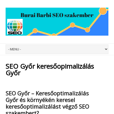
SEO Győr keresőopimalizálás
Győr
SEO Győr – Keresőoptimalizálás
Győr
és környékén keresel
keresőoptimalizálást végző SEO
szakembert?