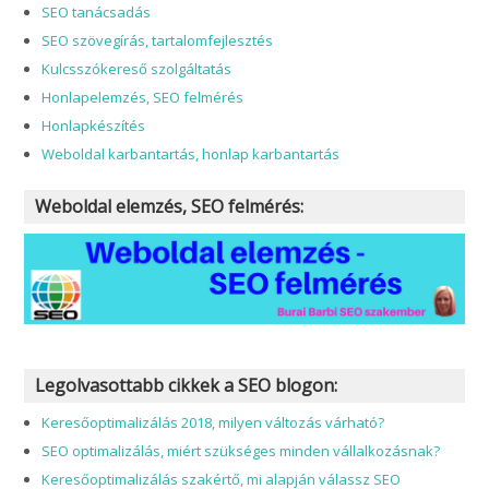
Keresőoptimalizálás, SEO
Havidíjas SEO szolgáltatás
SEO audit – Egyszeri SEO szolgáltatás
SEO tanácsadás
SEO szövegírás, tartalomfejlesztés
Kulcsszókereső szolgáltatás
Honlapelemzés, SEO felmérés
Honlapkészítés
Weboldal karbantartás, honlap karbantartás
Weboldal elemzés, SEO felmérés: