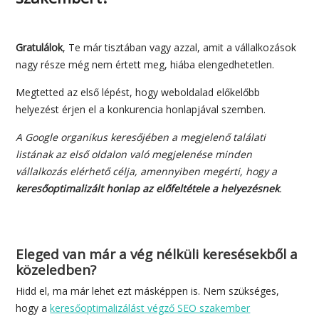
Gratulálok
, Te már tisztában vagy azzal, amit a vállalkozások
nagy része még nem értett meg, hiába elengedhetetlen.
Megtetted az első lépést, hogy weboldalad előkelőbb
helyezést érjen el a konkurencia honlapjával szemben.
A Google organikus keresőjében a megjelenő találati
listának az első oldalon való megjelenése minden
vállalkozás elérhető célja, amennyiben megérti, hogy a
keresőoptimalizált honlap az előfeltétele a helyezésnek
.
Eleged van már a vég nélküli keresésekből a
közeledben?
Hidd el, ma már lehet ezt másképpen is. Nem szükséges,
hogy a
keresőoptimalizálást végző SEO szakember