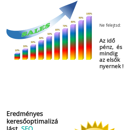
Ne felejtsd:
Az idő
pénz, és
mindig
az elsők
nyernek !