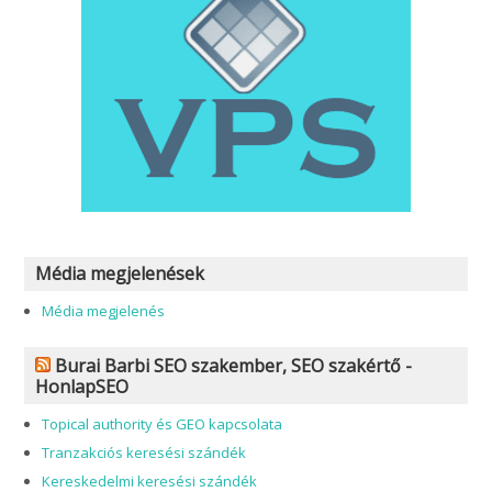
Média megjelenések
Média megjelenés
Burai Barbi SEO szakember, SEO szakértő -