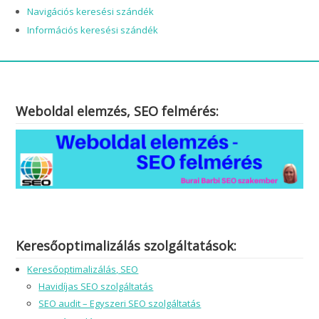
HonlapSEO
Topical authority és GEO kapcsolata
Tranzakciós keresési szándék
Kereskedelmi keresési szándék
Navigációs keresési szándék
Információs keresési szándék
Weboldal elemzés, SEO felmérés:
Keresőoptimalizálás szolgáltatások: