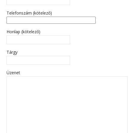
Név (kötelező)
Email cím (kötelező)
Telefonszám (kötelező)
Honlap (kötelező)
Tárgy
Üzenet