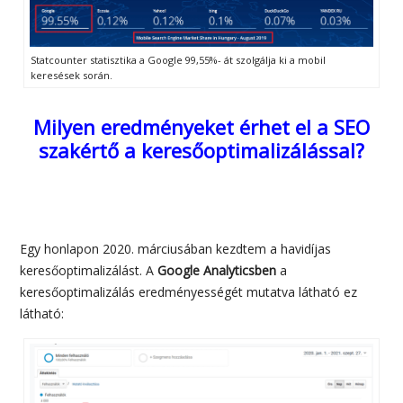
keresések során.
Statcounter statisztika a Google 99,55%- át szolgálja ki a mobil
keresések során.
Milyen eredményeket érhet el a SEO
szakértő a keresőoptimalizálással?
Egy honlapon 2020. márciusában kezdtem a havidíjas
keresőoptimalizálást. A
Google Analyticsben
a
keresőoptimalizálás eredményességét mutatva látható ez
látható: