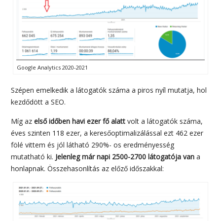
Google Analytics 2020-2021
Szépen emelkedik a látogatók száma a piros nyíl mutatja, hol
kezdődött a SEO.
Míg az
első időben havi ezer fő alatt
volt a látogatók száma,
éves szinten 118 ezer, a keresőoptimalizálással ezt 462 ezer
fölé vittem és jól látható 290%- os eredményesség
mutatható ki.
Jelenleg már napi 2500-2700 látogatója van
a
honlapnak. Összehasonlítás az előző időszakkal: