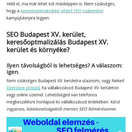
Hidd el, ma már lehet ezt másképpen is. Nem szükséges,
hogy a
keresőoptimalizálást végző SEO szakember
karnyújtásnyira legyen.
SEO Budapest XV. kerület,
keresőoptmalizálás Budapest XV.
kerület és környéke?
Ilyen távolságból is lehetséges? A válaszom:
igen.
Nem szükséges Budapest XV. kerületra utaznom, vagy Neked
Dömösre jönnöd
, ha vállalkozásod Budapest XV. kerületon
vagy online üzemel. Lehetőséged van telefonos
megbeszélésre honlapod és vállalkozásod érdekében.
Kérd
ingyenes, kötelezettségektől mentes SEO felmérésemet.