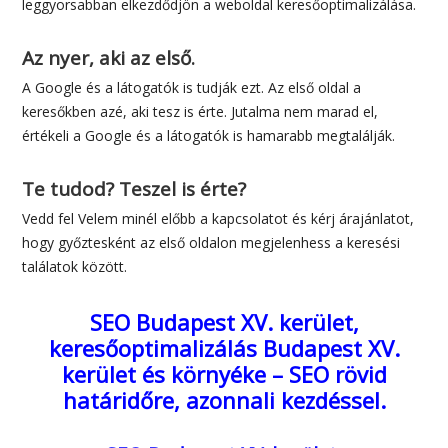
leggyorsabban elkezdődjön a weboldal keresőoptimalizálása.
Az nyer, aki az első.
A Google és a látogatók is tudják ezt. Az első oldal a
keresőkben azé, aki tesz is érte. Jutalma nem marad el,
értékeli a Google és a látogatók is hamarabb megtalálják.
Te tudod? Teszel is érte?
Vedd fel Velem minél előbb a kapcsolatot és kérj árajánlatot,
hogy győztesként az első oldalon megjelenhess a keresési
találatok között.
SEO Budapest XV. kerület,
keresőoptimalizálás Budapest XV.
kerület és környéke – SEO rövid
határidőre, azonnali kezdéssel.