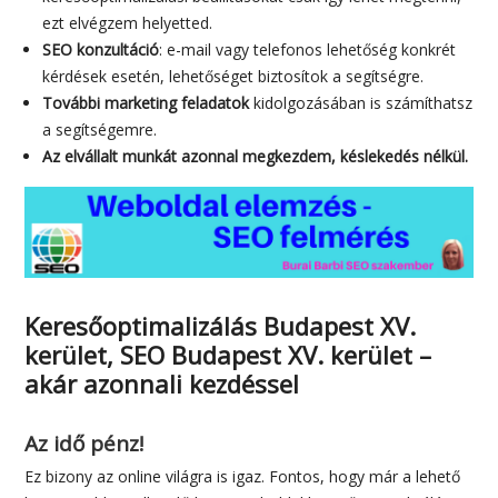
ezt elvégzem helyetted.
SEO konzultáció
: e-mail vagy telefonos lehetőség konkrét
kérdések esetén, lehetőséget biztosítok a segítségre.
További marketing feladatok
kidolgozásában is számíthatsz
a segítségemre.
Az elvállalt munkát azonnal megkezdem, késlekedés nélkül.
Keresőoptimalizálás Budapest XV.
kerület, SEO Budapest XV. kerület –
akár azonnali kezdéssel
Az idő pénz!
Ez bizony az online világra is igaz. Fontos, hogy már a lehető