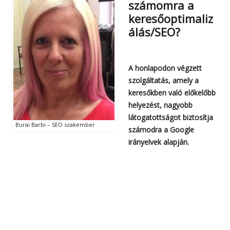
számomra a
keresőoptimaliz
álás/SEO?
A honlapodon végzett
szolgáltatás, amely a
keresőkben való előkelőbb
helyezést, nagyobb
látogatottságot biztosítja
Burai Barbi – SEO szakember
számodra a Google
irányelvek alapján.