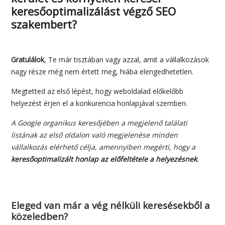
keresőoptimalizálást végző SEO
szakembert?
Gratulálok
, Te már tisztában vagy azzal, amit a vállalkozások
nagy része még nem értett meg, hiába elengedhetetlen.
Megtetted az első lépést, hogy weboldalad előkelőbb
helyezést érjen el a konkurencia honlapjával szemben.
A Google organikus keresőjében a megjelenő találati
listának az első oldalon való megjelenése minden
vállalkozás elérhető célja, amennyiben megérti, hogy a
keresőoptimalizált honlap az előfeltétele a helyezésnek
.
Eleged van már a vég nélküli keresésekből a
közeledben?