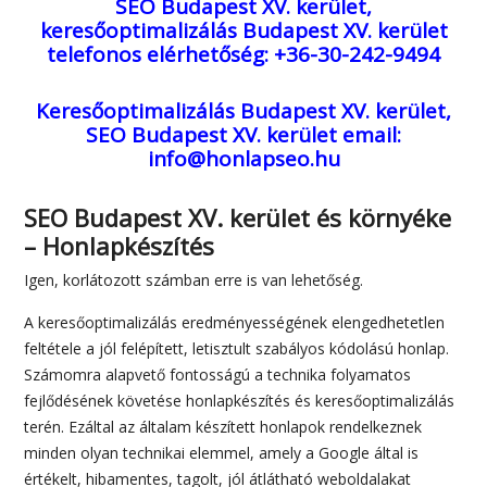
SEO Budapest XV. kerület,
keresőoptimalizálás Budapest XV. kerület
telefonos elérhetőség: +36-30-242-9494
Keresőoptimalizálás Budapest XV. kerület,
SEO Budapest XV. kerület
email:
info@honlapseo.hu
SEO Budapest XV. kerület és környéke
– Honlapkészítés
Igen, korlátozott számban erre is van lehetőség.
A keresőoptimalizálás eredményességének elengedhetetlen
feltétele a jól felépített, letisztult szabályos kódolású honlap.
Számomra alapvető fontosságú a technika folyamatos
fejlődésének követése honlapkészítés és keresőoptimalizálás
terén. Ezáltal az általam készített honlapok rendelkeznek
minden olyan technikai elemmel, amely a Google által is
értékelt, hibamentes, tagolt, jól átlátható weboldalakat