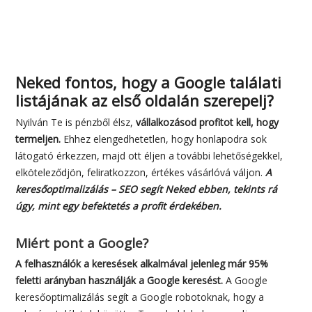
Neked fontos, hogy a Google találati
listájának az első oldalán szerepelj?
Nyilván Te is pénzből élsz,
vállalkozásod profitot kell, hogy
termeljen.
Ehhez elengedhetetlen, hogy honlapodra sok
látogató érkezzen, majd ott éljen a további lehetőségekkel,
elköteleződjön, feliratkozzon, értékes vásárlóvá váljon.
A
keresőoptimalizálás – SEO segít Neked ebben, tekints rá
úgy, mint egy befektetés a profit érdekében.
Miért pont a Google?
A felhasználók a keresések alkalmával jelenleg már 95%
feletti arányban használják a Google keresést.
A Google
keresőoptimalizálás segít a Google robotoknak, hogy a