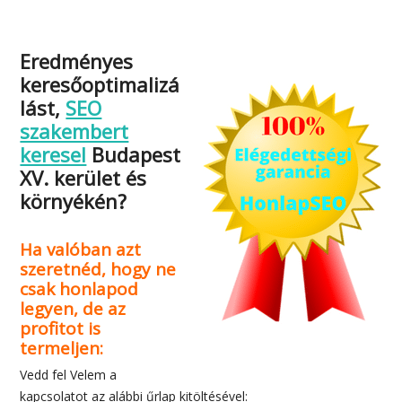
Eredményes
keresőoptimalizá
lást,
SEO
szakembert
keresel
Budapest
XV. kerület és
környékén?
Ha valóban azt
szeretnéd, hogy ne
csak honlapod
legyen, de az
profitot is
termeljen:
Vedd fel Velem a
kapcsolatot az alábbi űrlap kitöltésével: