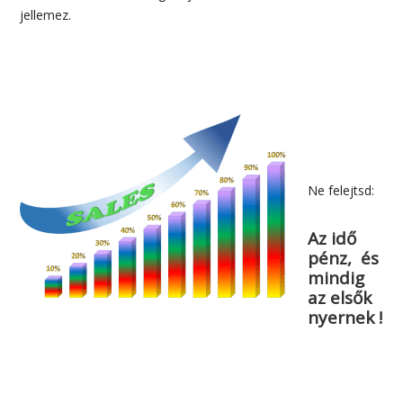
jellemez.
Ne felejtsd:
Az idő
pénz, és
mindig
az elsők
nyernek !