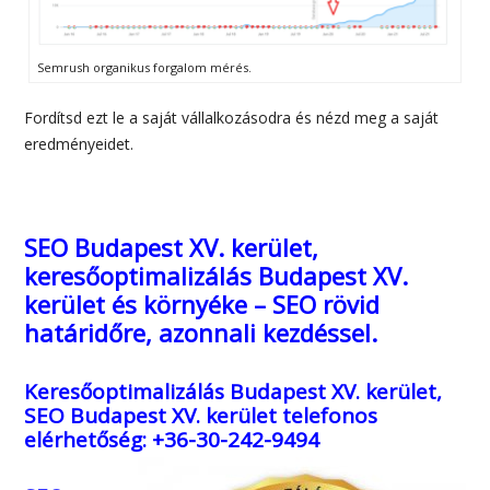
Semrush organikus forgalom mérés.
Fordítsd ezt le a saját vállalkozásodra és nézd meg a saját
eredményeidet.
SEO Budapest XV. kerület,
keresőoptimalizálás Budapest XV.
kerület és környéke – SEO rövid
határidőre, azonnali kezdéssel.
Keresőoptimalizálás Budapest XV. kerület,
SEO Budapest XV. kerület
telefonos
elérhetőség: +36-30-242-9494