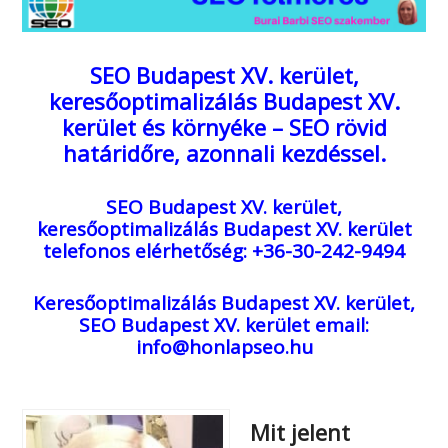
SEO Budapest XV. kerület,
keresőoptimalizálás Budapest XV.
kerület és környéke – SEO rövid
határidőre, azonnali kezdéssel.
SEO Budapest XV. kerület,
keresőoptimalizálás Budapest XV. kerület
telefonos elérhetőség: +36-30-242-9494
Keresőoptimalizálás Budapest XV. kerület,
SEO Budapest XV. kerület
email:
info@honlapseo.hu
Mit jelent