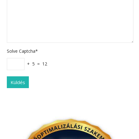
Solve Captcha*
+ 5 = 12