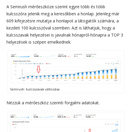
A Semrush mérőeszköze szerint egyre több és több
kulcsszóra jelenik meg a keresőkben a honlap. Jelenleg már
609 kifejezésre mutatja a honlapot a látogatók számára, a
kezdeti 100 kulcsszóval szemben. Azt is láthatjuk, hogy a
kulcsszavak helyezései is javulnak hónapról-hónapra a TOP 3
helyezések is szépen emelkednek.
Semrush: kulcsszavak változása
Nézzük a mérőeszköz szerinti forgalmi adatokat.