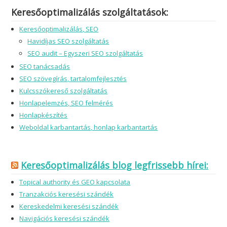
Keresőoptimalizálás szolgáltatások:
Keresőoptimalizálás, SEO
Havidíjas SEO szolgáltatás
SEO audit – Egyszeri SEO szolgáltatás
SEO tanácsadás
SEO szövegírás, tartalomfejlesztés
Kulcsszókereső szolgáltatás
Honlapelemzés, SEO felmérés
Honlapkészítés
Weboldal karbantartás, honlap karbantartás
Keresőoptimalizálás blog legfrissebb hírei:
Topical authority és GEO kapcsolata
Tranzakciós keresési szándék
Kereskedelmi keresési szándék
Navigációs keresési szándék