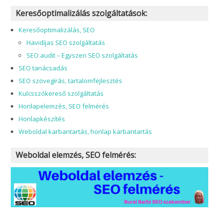
Keresőoptimalizálás szolgáltatások:
Keresőoptimalizálás, SEO
Havidíjas SEO szolgáltatás
SEO audit – Egyszeri SEO szolgáltatás
SEO tanácsadás
SEO szövegírás, tartalomfejlesztés
Kulcsszókereső szolgáltatás
Honlapelemzés, SEO felmérés
Honlapkészítés
Weboldal karbantartás, honlap karbantartás
Weboldal elemzés, SEO felmérés: