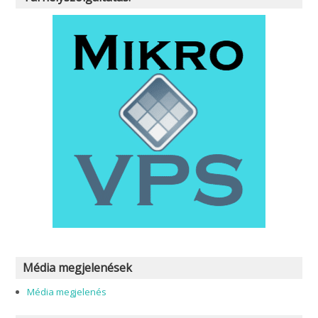
Média megjelenések
Média megjelenés