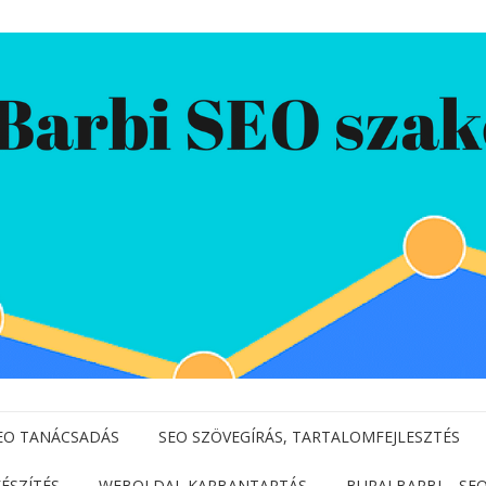
EO TANÁCSADÁS
SEO SZÖVEGÍRÁS, TARTALOMFEJLESZTÉS
ÉSZÍTÉS
WEBOLDAL KARBANTARTÁS
BURAI BARBI – S