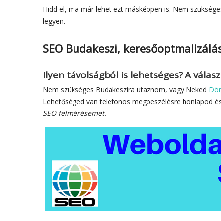
Hidd el, ma már lehet ezt másképpen is. Nem szüksége
legyen.
SEO Budakeszi, keresőoptmalizálá
Ilyen távolságból is lehetséges? A válas
Nem szükséges Budakeszira utaznom, vagy Neked
Döm
Lehetőséged van telefonos megbeszélésre honlapod és
SEO felmérésemet.