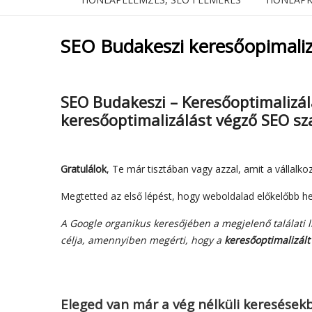
SEO Budakeszi keresőopimaliz
SEO Budakeszi – Keresőoptimalizá
keresőoptimalizálást végző SEO s
Gratulálok
, Te már tisztában vagy azzal, amit a vállal
Megtetted az első lépést, hogy weboldalad előkelőbb he
A Google organikus keresőjében a megjelenő találati l
célja, amennyiben megérti, hogy a
keresőoptimalizált 
Eleged van már a vég nélküli keresések