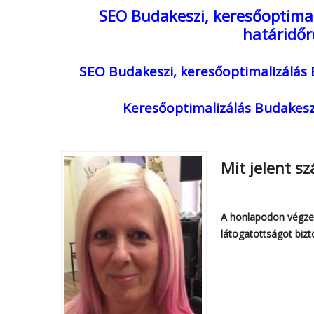
SEO Budakeszi, keresőoptimal
határidőr
SEO Budakeszi, keresőoptimalizálás
Keresőoptimalizálás Budakesz
Mit jelent s
A honlapodon végzet
látogatottságot bizt