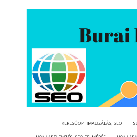
KERESŐOPTIMALIZÁLÁS, SEO
S
HONLAPELEMZÉS, SEO FELMÉRÉS
HONLAPK