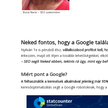
Burai Barbi – SEO szakember
Neked fontos, hogy a Google találat
Nyilván Te is pénzből élsz,
vállalkozásod profitot kell, h
érkezzen, majd ott éljen a további lehetőségekkel, elköt
– SEO segít Neked ebben, tekints rá úgy, mint egy bef
Miért pont a Google?
A felhasználók a keresések alkalmával jelenleg már 95%
keresőoptimalizálás segít a Google robotoknak, hogy a 