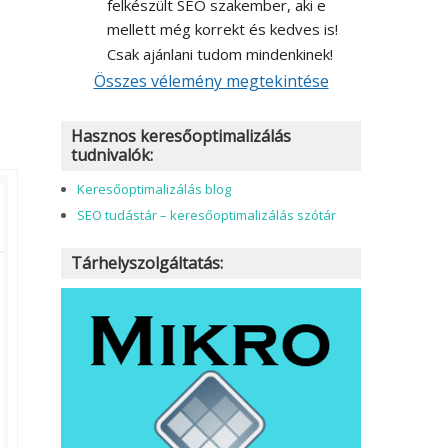
felkészült SEO szakember, aki e 
mellett még korrekt és kedves is! 
Csak ajánlani tudom mindenkinek!
Összes vélemény megtekintése
Hasznos keresőoptimalizálás
tudnivalók:
Keresőoptimalizálás blog
SEO tudástár – keresőoptimalizálás szótár
Tárhelyszolgáltatás: