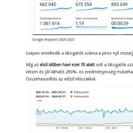
Google Analytics 2020-2021
Szépen emelkedik a látogatók száma a piros nyíl mutatj
Míg az
első időben havi ezer fő alatt
volt a látogatók sz
vittem és jól látható 290%- os eredményesség mutatha
Összehasonlítás az előző időszakkal: