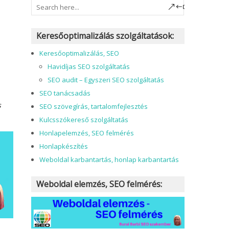
Keresőoptimalizálás szolgáltatások:
Keresőoptimalizálás, SEO
Havidíjas SEO szolgáltatás
SEO audit – Egyszeri SEO szolgáltatás
SEO tanácsadás
s
SEO szövegírás, tartalomfejlesztés
Kulcsszókereső szolgáltatás
Honlapelemzés, SEO felmérés
Honlapkészítés
Weboldal karbantartás, honlap karbantartás
Weboldal elemzés, SEO felmérés: