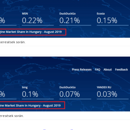
 keresések során.
keresések során.