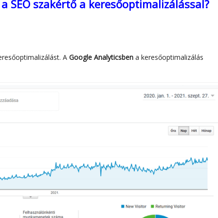
a SEO szakértő a keresőoptimalizálással?
resőoptimalizálást. A
Google Analyticsben
a keresőoptimalizálás