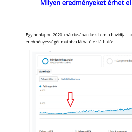
Milyen eredményeket érhet el 
Egy honlapon 2020. márciusában kezdtem a havidíjas ke
eredményességét mutatva látható ez látható: