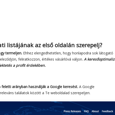
i listájának az első oldalán szerepelj?
ogy termeljen.
Ehhez elengedhetetlen, hogy honlapodra sok látogató
eleződjön, feliratkozzon, értékes vásárlóvá váljon.
A keresőoptimaliz
ektetés a profit érdekében.
 feletti arányban használják a Google keresést.
A Google
releváns találatok között a Te weboldalad szerepeljen.