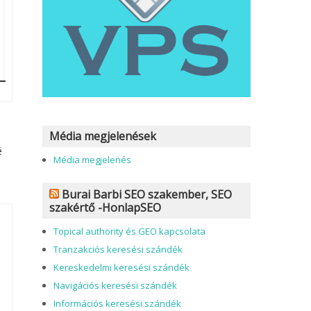
Média megjelenések
é
Média megjelenés
Burai Barbi SEO szakember, SEO
szakértő -HonlapSEO
Topical authority és GEO kapcsolata
Tranzakciós keresési szándék
Kereskedelmi keresési szándék
Navigációs keresési szándék
Információs keresési szándék