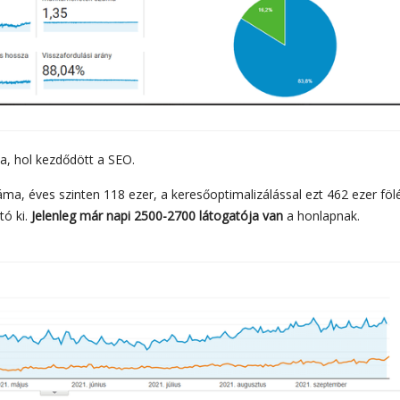
a, hol kezdődött a SEO.
áma, éves szinten 118 ezer, a keresőoptimalizálással ezt 462 ezer föl
tó ki.
Jelenleg már napi 2500-2700 látogatója van
a honlapnak.