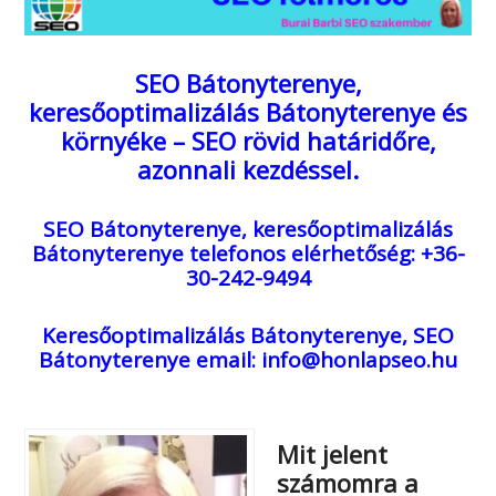
SEO Bátonyterenye,
keresőoptimalizálás Bátonyterenye és
környéke – SEO rövid határidőre,
azonnali kezdéssel.
SEO Bátonyterenye, keresőoptimalizálás
Bátonyterenye
telefonos elérhetőség: +36-
30-242-9494
Keresőoptimalizálás Bátonyterenye, SEO
Bátonyterenye
email: info@honlapseo.hu
Mit jelent
számomra a