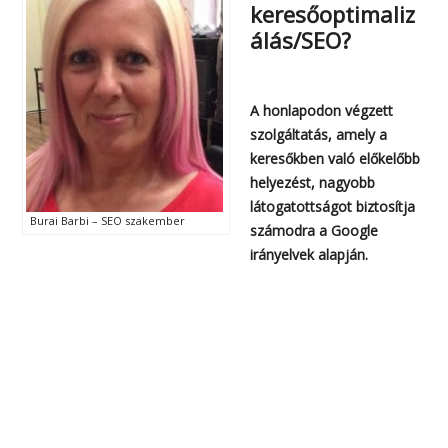
keresőoptimaliz
álás/SEO?
A honlapodon végzett
szolgáltatás, amely a
keresőkben való előkelőbb
helyezést, nagyobb
látogatottságot biztosítja
Burai Barbi – SEO szakember
számodra a Google
irányelvek alapján.