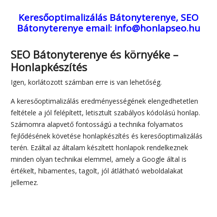
Keresőoptimalizálás Bátonyterenye, SEO
Bátonyterenye
email: info@honlapseo.hu
SEO Bátonyterenye és környéke –
Honlapkészítés
Igen, korlátozott számban erre is van lehetőség.
A keresőoptimalizálás eredményességének elengedhetetlen
feltétele a jól felépített, letisztult szabályos kódolású honlap.
Számomra alapvető fontosságú a technika folyamatos
fejlődésének követése honlapkészítés és keresőoptimalizálás
terén. Ezáltal az általam készített honlapok rendelkeznek
minden olyan technikai elemmel, amely a Google által is
értékelt, hibamentes, tagolt, jól átlátható weboldalakat
jellemez.