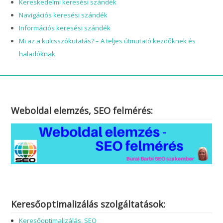
Kereskedelmi keresési szándék
Navigációs keresési szándék
Információs keresési szándék
Mi az a kulcsszókutatás? – A teljes útmutató kezdőknek és
haladóknak
Weboldal elemzés, SEO felmérés:
Keresőoptimalizálás szolgáltatások:
Keresőoptimalizálás, SEO