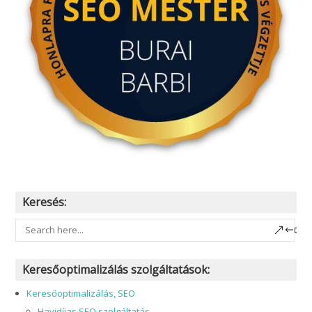
Keresés:
Keresőoptimalizálás szolgáltatások:
Keresőoptimalizálás, SEO
Havidíjas SEO szolgáltatás