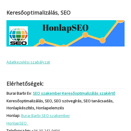
Keresőoptimalizálás, SEO
Adatkezelési szabályzat
Elérhetőségek:
Burai Barbi Ev
:
SEO szakember Keresőoptimalizálás szakértő
Keresőoptimalizálás, SEO, SEO szövegírás, SEO tanácsadás,
Honlapkészítés, Honlapelemzés
Honlap:
Burai Barbi SEO szakember
HonlapSEO
Telefonszám:
+36-30-242-9494