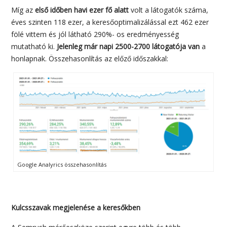
Míg az
első időben havi ezer fő alatt
volt a látogatók száma,
éves szinten 118 ezer, a keresőoptimalizálással ezt 462 ezer
fölé vittem és jól látható 290%- os eredményesség
mutatható ki.
Jelenleg már napi 2500-2700 látogatója van
a
honlapnak. Összehasonlítás az előző időszakkal:
Google Analyrics összehasonlítás
Kulcsszavak megjelenése a keresőkben