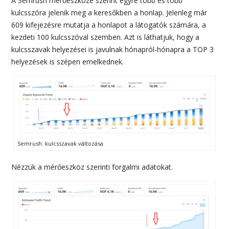
A Semrush mérőeszköze szerint egyre több és több
kulcsszóra jelenik meg a keresőkben a honlap. Jelenleg már
609 kifejezésre mutatja a honlapot a látogatók számára, a
kezdeti 100 kulcsszóval szemben. Azt is láthatjuk, hogy a
kulcsszavak helyezései is javulnak hónapról-hónapra a TOP 3
helyezések is szépen emelkednek.
Semrush: kulcsszavak változása
Nézzük a mérőeszköz szerinti forgalmi adatokat.