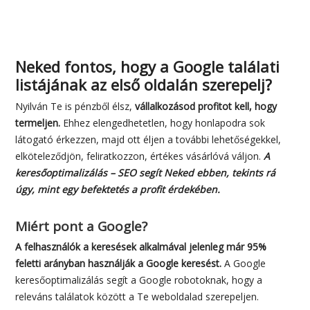
Neked fontos, hogy a Google találati
listájának az első oldalán szerepelj?
Nyilván Te is pénzből élsz,
vállalkozásod profitot kell, hogy
termeljen.
Ehhez elengedhetetlen, hogy honlapodra sok
látogató érkezzen, majd ott éljen a további lehetőségekkel,
elköteleződjön, feliratkozzon, értékes vásárlóvá váljon.
A
keresőoptimalizálás – SEO segít Neked ebben, tekints rá
úgy, mint egy befektetés a profit érdekében.
Miért pont a Google?
A felhasználók a keresések alkalmával jelenleg már 95%
feletti arányban használják a Google keresést.
A Google
keresőoptimalizálás segít a Google robotoknak, hogy a
releváns találatok között a Te weboldalad szerepeljen.