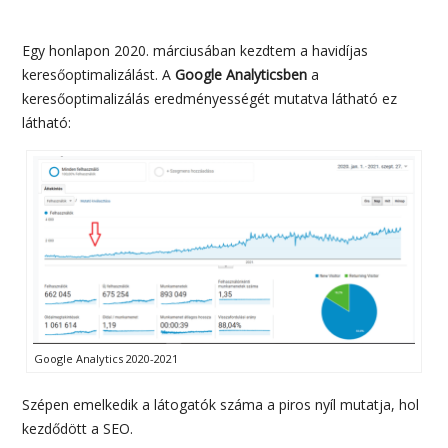
Egy honlapon 2020. márciusában kezdtem a havidíjas
keresőoptimalizálást. A
Google Analyticsben
a
keresőoptimalizálás eredményességét mutatva látható ez
látható:
Google Analytics 2020-2021
Szépen emelkedik a látogatók száma a piros nyíl mutatja, hol
kezdődött a SEO.