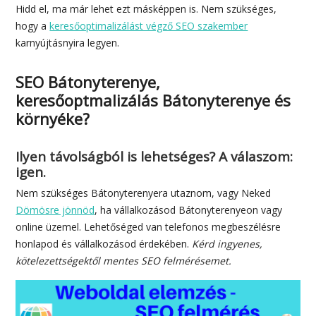
Hidd el, ma már lehet ezt másképpen is. Nem szükséges,
hogy a
keresőoptimalizálást végző SEO szakember
karnyújtásnyira legyen.
SEO Bátonyterenye,
keresőoptmalizálás Bátonyterenye és
környéke?
Ilyen távolságból is lehetséges? A válaszom:
igen.
Nem szükséges Bátonyterenyera utaznom, vagy Neked
Dömösre jönnöd
, ha vállalkozásod Bátonyterenyeon vagy
online üzemel. Lehetőséged van telefonos megbeszélésre
honlapod és vállalkozásod érdekében.
Kérd ingyenes,
kötelezettségektől mentes SEO felmérésemet.