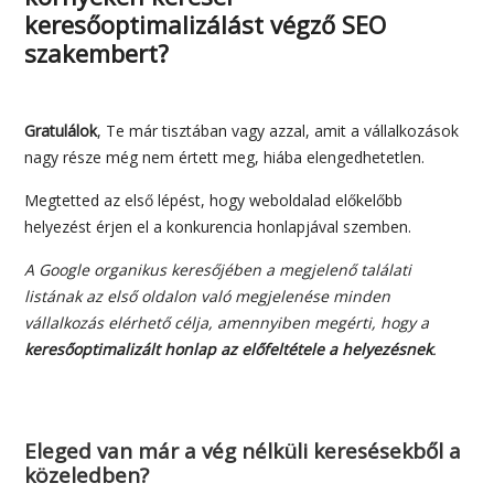
keresőoptimalizálást végző SEO
szakembert?
Gratulálok
, Te már tisztában vagy azzal, amit a vállalkozások
nagy része még nem értett meg, hiába elengedhetetlen.
Megtetted az első lépést, hogy weboldalad előkelőbb
helyezést érjen el a konkurencia honlapjával szemben.
A Google organikus keresőjében a megjelenő találati
listának az első oldalon való megjelenése minden
vállalkozás elérhető célja, amennyiben megérti, hogy a
keresőoptimalizált honlap az előfeltétele a helyezésnek
.
Eleged van már a vég nélküli keresésekből a
közeledben?