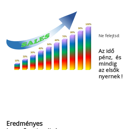
Ne felejtsd:
Az idő
pénz, és
mindig
az elsők
nyernek !
Eredményes