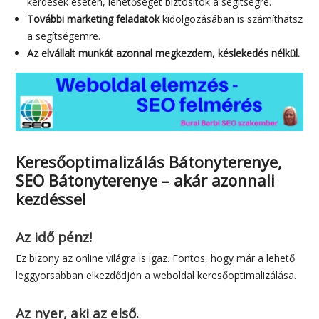
kérdések esetén, lehetőséget biztosítok a segítségre.
További marketing feladatok
kidolgozásában is számíthatsz
a segítségemre.
Az elvállalt munkát azonnal megkezdem, késlekedés nélkül.
Keresőoptimalizálás Bátonyterenye,
SEO Bátonyterenye – akár azonnali
kezdéssel
Az idő pénz!
Ez bizony az online világra is igaz. Fontos, hogy már a lehető
leggyorsabban elkezdődjön a weboldal keresőoptimalizálása.
Az nyer, aki az első.