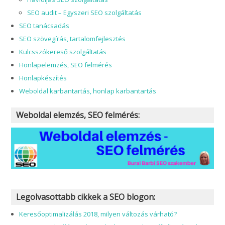
SEO audit – Egyszeri SEO szolgáltatás
SEO tanácsadás
SEO szövegírás, tartalomfejlesztés
Kulcsszókereső szolgáltatás
Honlapelemzés, SEO felmérés
Honlapkészítés
Weboldal karbantartás, honlap karbantartás
Weboldal elemzés, SEO felmérés:
Legolvasottabb cikkek a SEO blogon:
Keresőoptimalizálás 2018, milyen változás várható?