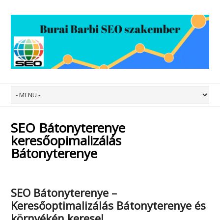
SEO Bátonyterenye
keresőopimalizálás
Bátonyterenye
SEO Bátonyterenye –
Keresőoptimalizálás Bátonyterenye
és
környékén keresel