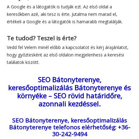
A Google és a látogatók is tudják ezt. Az első oldal a
keresőkben azé, aki tesz is érte. Jutalma nem marad el,
értékeli a Google és a látogatók is hamarabb megtalálják.
Te tudod? Teszel is érte?
Vedd fel Velem minél előbb a kapcsolatot és kérj árajánlatot,
hogy győztesként az első oldalon megjelenhess a keresési
találatok között.
SEO Bátonyterenye,
keresőoptimalizálás Bátonyterenye és
környéke – SEO rövid határidőre,
azonnali kezdéssel.
SEO Bátonyterenye, keresőoptimalizálás
Bátonyterenye
telefonos elérhetőség: +36-
30-242-9494