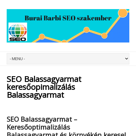
SEO Balassagyarmat
keresőopimalizálás
Balassagyarmat
SEO Balassagyarmat –
Keresőoptimalizálás
Balassagyarmat
és környékén keresel