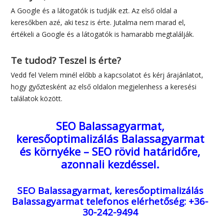
A Google és a látogatók is tudják ezt. Az első oldal a
keresőkben azé, aki tesz is érte. Jutalma nem marad el,
értékeli a Google és a látogatók is hamarabb megtalálják.
Te tudod? Teszel is érte?
Vedd fel Velem minél előbb a kapcsolatot és kérj árajánlatot,
hogy győztesként az első oldalon megjelenhess a keresési
találatok között.
SEO Balassagyarmat,
keresőoptimalizálás Balassagyarmat
és környéke – SEO rövid határidőre,
azonnali kezdéssel.
SEO Balassagyarmat, keresőoptimalizálás
Balassagyarmat
telefonos elérhetőség: +36-
30-242-9494