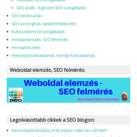
SEO audit – Egyszeri SEO szolgáltatás
SEO tanácsadás
SEO szövegírás, tartalomfejlesztés
Kulcsszókereső szolgáltatás
Honlapelemzés, SEO felmérés
Honlapkészítés
Weboldal karbantartás, honlap karbantartás
Weboldal elemzés, SEO felmérés:
Legolvasottabb cikkek a SEO blogon:
Keresőoptimalizálás 2018, milyen változás várható?