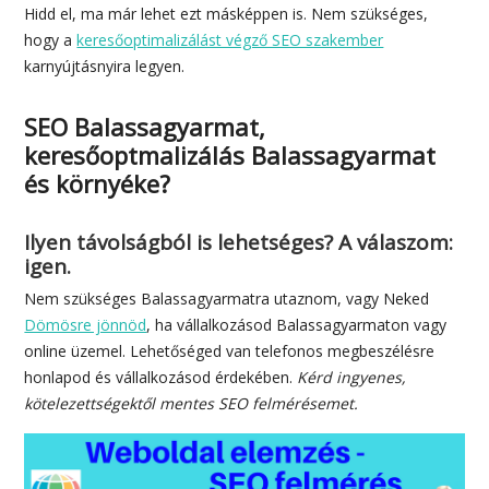
Hidd el, ma már lehet ezt másképpen is. Nem szükséges,
hogy a
keresőoptimalizálást végző SEO szakember
karnyújtásnyira legyen.
SEO Balassagyarmat,
keresőoptmalizálás Balassagyarmat
és környéke?
Ilyen távolságból is lehetséges? A válaszom:
igen.
Nem szükséges Balassagyarmatra utaznom, vagy Neked
Dömösre jönnöd
, ha vállalkozásod Balassagyarmaton vagy
online üzemel. Lehetőséged van telefonos megbeszélésre
honlapod és vállalkozásod érdekében.
Kérd ingyenes,
kötelezettségektől mentes SEO felmérésemet.