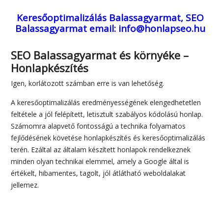
Keresőoptimalizálás Balassagyarmat, SEO
Balassagyarmat
email: info@honlapseo.hu
SEO Balassagyarmat és környéke –
Honlapkészítés
Igen, korlátozott számban erre is van lehetőség.
A keresőoptimalizálás eredményességének elengedhetetlen
feltétele a jól felépített, letisztult szabályos kódolású honlap.
Számomra alapvető fontosságú a technika folyamatos
fejlődésének követése honlapkészítés és keresőoptimalizálás
terén. Ezáltal az általam készített honlapok rendelkeznek
minden olyan technikai elemmel, amely a Google által is
értékelt, hibamentes, tagolt, jól átlátható weboldalakat
jellemez.