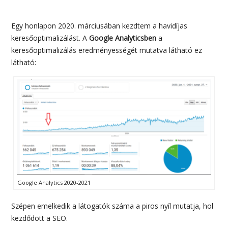
Egy honlapon 2020. márciusában kezdtem a havidíjas
keresőoptimalizálást. A
Google Analyticsben
a
keresőoptimalizálás eredményességét mutatva látható ez
látható:
Google Analytics 2020-2021
Szépen emelkedik a látogatók száma a piros nyíl mutatja, hol
kezdődött a SEO.