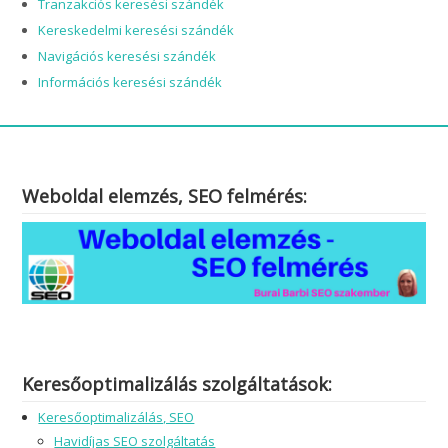
Tranzakciós keresési szándék
Kereskedelmi keresési szándék
Navigációs keresési szándék
Információs keresési szándék
Weboldal elemzés, SEO felmérés:
Keresőoptimalizálás szolgáltatások:
Keresőoptimalizálás, SEO
Havidíjas SEO szolgáltatás