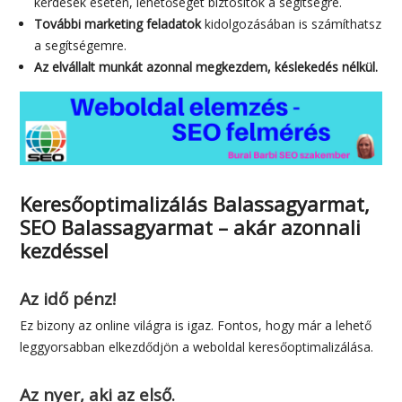
kérdések esetén, lehetőséget biztosítok a segítségre.
További marketing feladatok
kidolgozásában is számíthatsz
a segítségemre.
Az elvállalt munkát azonnal megkezdem, késlekedés nélkül.
Keresőoptimalizálás Balassagyarmat,
SEO Balassagyarmat – akár azonnali
kezdéssel
Az idő pénz!
Ez bizony az online világra is igaz. Fontos, hogy már a lehető
leggyorsabban elkezdődjön a weboldal keresőoptimalizálása.
Az nyer, aki az első.