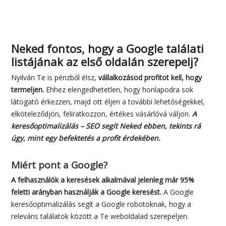
Neked fontos, hogy a Google találati
listájának az első oldalán szerepelj?
Nyilván Te is pénzből élsz,
vállalkozásod profitot kell, hogy
termeljen.
Ehhez elengedhetetlen, hogy honlapodra sok
látogató érkezzen, majd ott éljen a további lehetőségekkel,
elköteleződjön, feliratkozzon, értékes vásárlóvá váljon.
A
keresőoptimalizálás – SEO segít Neked ebben, tekints rá
úgy, mint egy befektetés a profit érdekében.
Miért pont a Google?
A felhasználók a keresések alkalmával jelenleg már 95%
feletti arányban használják a Google keresést.
A Google
keresőoptimalizálás segít a Google robotoknak, hogy a
releváns találatok között a Te weboldalad szerepeljen.