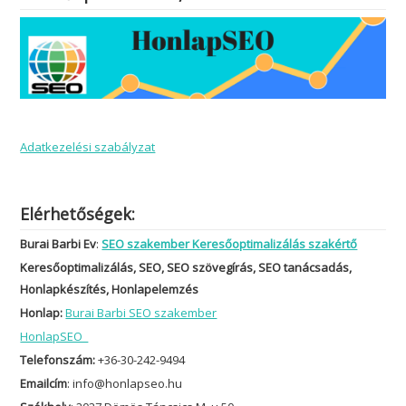
Adatkezelési szabályzat
Elérhetőségek:
Burai Barbi Ev
:
SEO szakember Keresőoptimalizálás szakértő
Keresőoptimalizálás, SEO, SEO szövegírás, SEO tanácsadás,
Honlapkészítés, Honlapelemzés
Honlap:
Burai Barbi SEO szakember
HonlapSEO
Telefonszám:
+36-30-242-9494
Emailcím
: info@honlapseo.hu