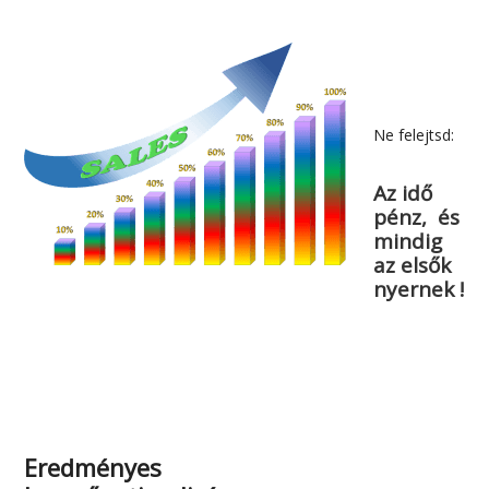
Ne felejtsd:
Az idő
pénz, és
mindig
az elsők
nyernek !
Eredményes