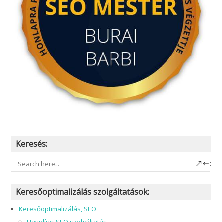
Keresés:
Keresőoptimalizálás szolgáltatások:
Keresőoptimalizálás, SEO
Havidíjas SEO szolgáltatás