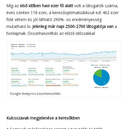
Míg az
első időben havi ezer fő alatt
volt a látogatók száma,
éves szinten 118 ezer, a keresőoptimalizálással ezt 462 ezer
fölé vittem és jól látható 290%- os eredményesség
mutatható ki.
Jelenleg már napi 2500-2700 látogatója van
a
honlapnak. Összehasonlítás az előző időszakkal:
Google Analyrics összehasonlítás
Kulcsszavak megjelenése a keresőkben