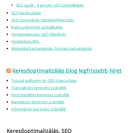
SEO audit – Egyszeri SEO szolgáltatás
SEO tanácsadás
SEO szövegírás, tartalomfejlesztés
Kulcsszókereső szolgáltatás
Honlapelemzés, SEO felmérés
Honlapkészítés
Weboldal karbantartás, honlap karbantartás
Keresőoptimalizálás blog legfrissebb hírei:
Topical authority és GEO kapcsolata
Tranzakciós keresési szándék
Kereskedelmi keresési szándék
Navigációs keresési szándék
Információs keresési szándék
Keresőoptimalizálás, SEO