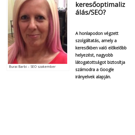
keresőoptimaliz
álás/SEO?
A honlapodon végzett
szolgáltatás, amely a
keresőkben való előkelőbb
helyezést, nagyobb
látogatottságot biztosítja
Burai Barbi – SEO szakember
számodra a Google
irányelvek alapján.