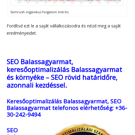
Semrush organikus forgalom mérés.
Fordítsd ezt le a saját vállalkozásodra és nézd meg a saját
eredményeidet.
SEO Balassagyarmat,
keresőoptimalizálás Balassagyarmat
és környéke – SEO rövid határidőre,
azonnali kezdéssel.
Keresőoptimalizálás Balassagyarmat, SEO
Balassagyarmat
telefonos elérhetőség: +36-
30-242-9494
SEO