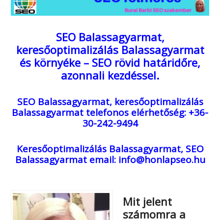
SEO Balassagyarmat,
keresőoptimalizálás Balassagyarmat
és környéke – SEO rövid határidőre,
azonnali kezdéssel.
SEO Balassagyarmat, keresőoptimalizálás
Balassagyarmat
telefonos elérhetőség: +36-
30-242-9494
Keresőoptimalizálás Balassagyarmat, SEO
Balassagyarmat
email: info@honlapseo.hu
Mit jelent
számomra a