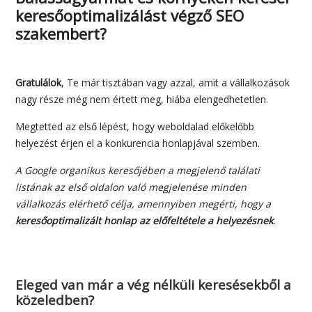
keresőoptimalizálást végző SEO
szakembert?
Gratulálok
, Te már tisztában vagy azzal, amit a vállalkozások
nagy része még nem értett meg, hiába elengedhetetlen.
Megtetted az első lépést, hogy weboldalad előkelőbb
helyezést érjen el a konkurencia honlapjával szemben.
A Google organikus keresőjében a megjelenő találati
listának az első oldalon való megjelenése minden
vállalkozás elérhető célja, amennyiben megérti, hogy a
keresőoptimalizált honlap az előfeltétele a helyezésnek
.
Eleged van már a vég nélküli keresésekből a
közeledben?